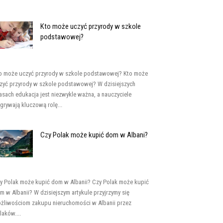
Kto może uczyć przyrody w szkole
podstawowej?
o może uczyć przyrody w szkole podstawowej? Kto może
zyć przyrody w szkole podstawowej? W dzisiejszych
asach edukacja jest niezwykle ważna, a nauczyciele
grywają kluczową rolę...
Czy Polak może kupić dom w Albani?
y Polak może kupić dom w Albanii? Czy Polak może kupić
m w Albanii? W dzisiejszym artykule przyjrzymy się
żliwościom zakupu nieruchomości w Albanii przez
laków....