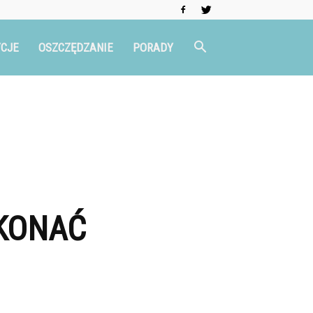
CJE
OSZCZĘDZANIE
PORADY
YKONAĆ