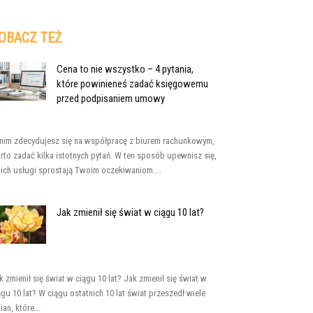
OBACZ TEŻ
Cena to nie wszystko – 4 pytania,
które powinieneś zadać księgowemu
przed podpisaniem umowy
nim zdecydujesz się na współpracę z biurem rachunkowym,
rto zadać kilka istotnych pytań. W ten sposób upewnisz się,
 ich usługi sprostają Twoim oczekiwaniom....
Jak zmienił się świat w ciągu 10 lat?
k zmienił się świat w ciągu 10 lat? Jak zmienił się świat w
ągu 10 lat? W ciągu ostatnich 10 lat świat przeszedł wiele
ian, które...