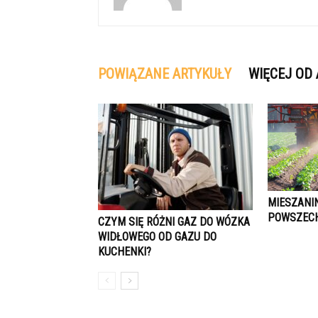
POWIĄZANE ARTYKUŁY
WIĘCEJ OD
MIESZANI
POWSZEC
CZYM SIĘ RÓŻNI GAZ DO WÓZKA
WIDŁOWEGO OD GAZU DO
KUCHENKI?