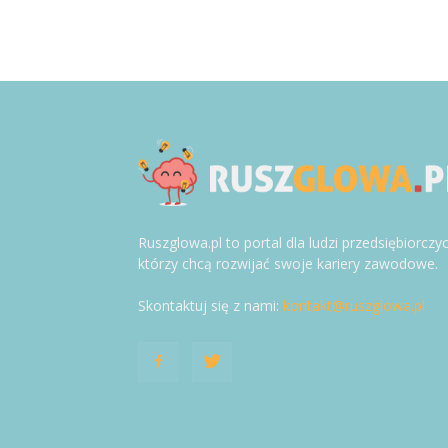
Ruszglowa.pl to portal dla ludzi przedsiębiorczy
którzy chcą rozwijać swoje kariery zawodowe.
Skontaktuj się z nami:
kontakt@ruszglowa.pl