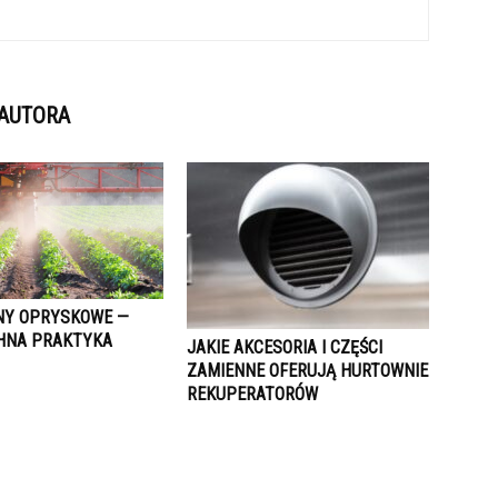
 AUTORA
NY OPRYSKOWE —
HNA PRAKTYKA
JAKIE AKCESORIA I CZĘŚCI
ZAMIENNE OFERUJĄ HURTOWNIE
REKUPERATORÓW