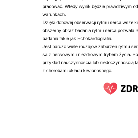
pracować. Wtedy wynik będzie prawdziwym odz
warunkach.
Dzięki dobowej obserwacji rytmu serca wszelk
obszerny obraz badania rytmu serca pozwala le
badania takie jak Echokardiografia.
Jest bardzo wiele rodzajów zaburzeń rytmu se
są z nerwowym i niezdrowym trybem życia. Po
przykład nadczynnością lub niedoczynnością 
z chorobami układu krwionośnego.