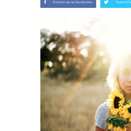
Podziel się na Facebooku
Tweet (Ćw