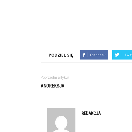
PODZIEL SIĘ
Facebook
Twit
Poprzedni artykuł
ANOREKSJA
REDAKCJA