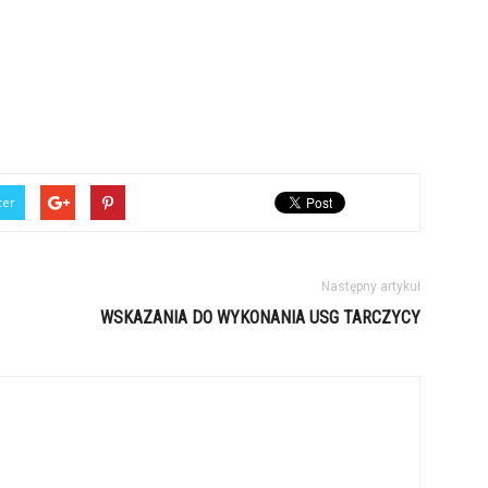
ter
Następny artykuł
WSKAZANIA DO WYKONANIA USG TARCZYCY