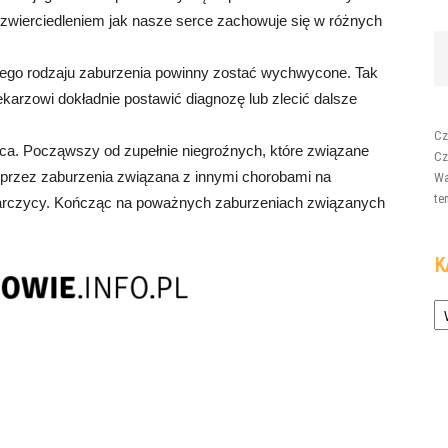
wierciedleniem jak nasze serce zachowuje się w różnych
iego rodzaju zaburzenia powinny zostać wychwycone. Tak
karzowi dokładnie postawić diagnozę lub zlecić dalsze
Cz
rca. Począwszy od zupełnie niegroźnych, które związane
Cz
przez zaburzenia związana z innymi chorobami na
Wa
te
tarczycy. Kończąc na poważnych zaburzeniach związanych
K
Ka