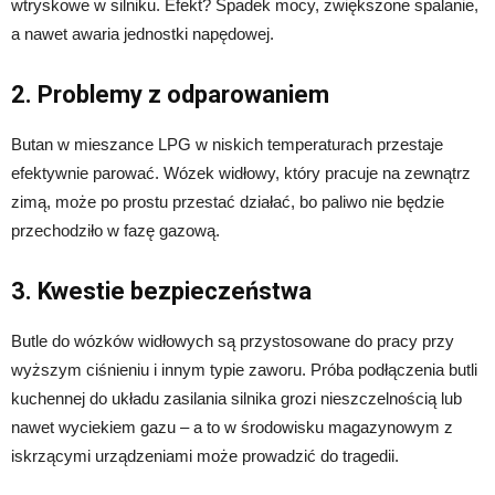
wtryskowe w silniku. Efekt? Spadek mocy, zwiększone spalanie,
a nawet awaria jednostki napędowej.
2. Problemy z odparowaniem
Butan w mieszance LPG w niskich temperaturach przestaje
efektywnie parować. Wózek widłowy, który pracuje na zewnątrz
zimą, może po prostu przestać działać, bo paliwo nie będzie
przechodziło w fazę gazową.
3. Kwestie bezpieczeństwa
Butle do wózków widłowych są przystosowane do pracy przy
wyższym ciśnieniu i innym typie zaworu. Próba podłączenia butli
kuchennej do układu zasilania silnika grozi nieszczelnością lub
nawet wyciekiem gazu – a to w środowisku magazynowym z
iskrzącymi urządzeniami może prowadzić do tragedii.