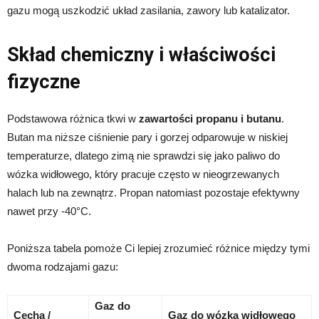
gazu mogą uszkodzić układ zasilania, zawory lub katalizator.
Skład chemiczny i właściwości
fizyczne
Podstawowa różnica tkwi w
zawartości propanu i butanu
.
Butan ma niższe ciśnienie pary i gorzej odparowuje w niskiej
temperaturze, dlatego zimą nie sprawdzi się jako paliwo do
wózka widłowego, który pracuje często w nieogrzewanych
halach lub na zewnątrz. Propan natomiast pozostaje efektywny
nawet przy -40°C.
Poniższa tabela pomoże Ci lepiej zrozumieć różnice między tymi
dwoma rodzajami gazu:
Gaz do
Cecha /
Gaz do wózka widłowego