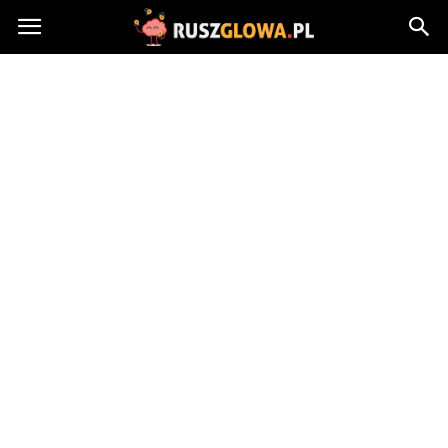
Ruszglowa.pl