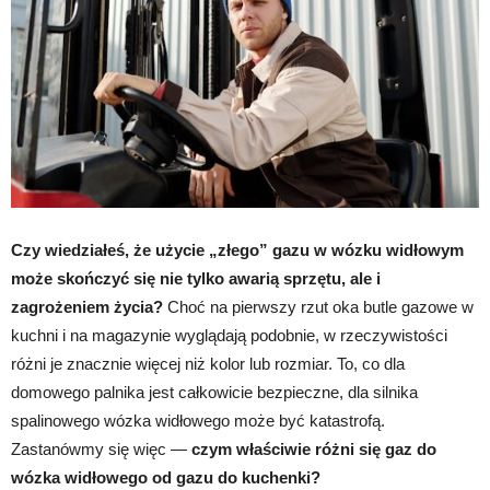
Czy wiedziałeś, że użycie „złego” gazu w wózku widłowym
może skończyć się nie tylko awarią sprzętu, ale i
zagrożeniem życia?
Choć na pierwszy rzut oka butle gazowe w
kuchni i na magazynie wyglądają podobnie, w rzeczywistości
różni je znacznie więcej niż kolor lub rozmiar. To, co dla
domowego palnika jest całkowicie bezpieczne, dla silnika
spalinowego wózka widłowego może być katastrofą.
Zastanówmy się więc —
czym właściwie różni się gaz do
wózka widłowego od gazu do kuchenki?