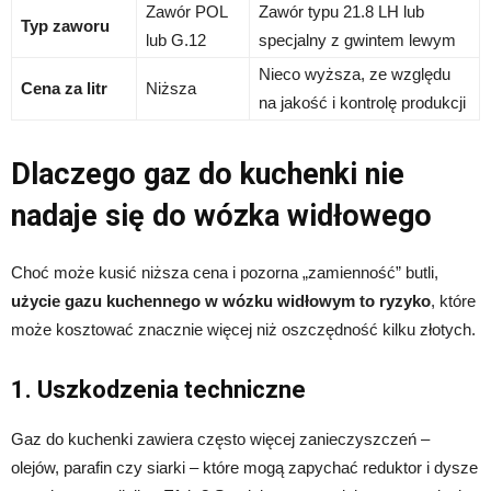
Zawór POL
Zawór typu 21.8 LH lub
Typ zaworu
lub G.12
specjalny z gwintem lewym
Nieco wyższa, ze względu
Cena za litr
Niższa
na jakość i kontrolę produkcji
Dlaczego gaz do kuchenki nie
nadaje się do wózka widłowego
Choć może kusić niższa cena i pozorna „zamienność” butli,
użycie gazu kuchennego w wózku widłowym to ryzyko
, które
może kosztować znacznie więcej niż oszczędność kilku złotych.
1. Uszkodzenia techniczne
Gaz do kuchenki zawiera często więcej zanieczyszczeń –
olejów, parafin czy siarki – które mogą zapychać reduktor i dysze