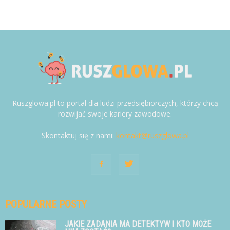
Ruszglowa.pl to portal dla ludzi przedsiębiorczych, którzy chcą
rozwijać swoje kariery zawodowe.
Skontaktuj się z nami:
kontakt@ruszglowa.pl
POPULARNE POSTY
JAKIE ZADANIA MA DETEKTYW I KTO MOŻE