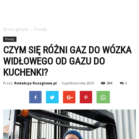
Strona główna
Porady
Porady
CZYM SIĘ RÓŻNI GAZ DO WÓZKA
WIDŁOWEGO OD GAZU DO
KUCHENKI?
Przez
Redakcja Ruszglowa.pl
-
5 października 2025
384
0