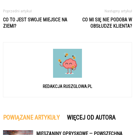
Poprzedni artykuł
Następny artykuł
CO TO JEST SWOJE MIEJSCE NA
CO MI SIĘ NIE PODOBA W
ZIEMI?
OBSŁUDZE KLIENTA?
REDAKCJA RUSZGLOWA.PL
POWIĄZANE ARTYKUŁY
WIĘCEJ OD AUTORA
MIESZANINY OPRYSKOWE — POWSZECHNA