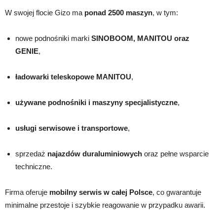
W swojej flocie Gizo ma
ponad 2500 maszyn
, w tym:
nowe podnośniki marki
SINOBOOM, MANITOU oraz
GENIE
,
ładowarki teleskopowe MANITOU
,
używane podnośniki i maszyny specjalistyczne
,
usługi serwisowe i transportowe
,
sprzedaż
najazdów duraluminiowych
oraz pełne wsparcie
techniczne.
Firma oferuje
mobilny serwis w całej Polsce
, co gwarantuje
minimalne przestoje i szybkie reagowanie w przypadku awarii.