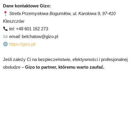
Dane kontaktowe Gizo:
Strefa Przemysłowa Bogumiłów, ul. Karolowa 9, 97-410
Kleszczów
tel:
+48 601 162 273
email:
belchatow@gizo.pl
https://gizo.pl/
Jeśli zależy Ci na bezpieczeństwie, efektywności i profesjonalnej
obsłudze –
Gizo to partner, któremu warto zaufać.