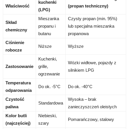
kuchenki
Właściwość
(propan techniczny)
(LPG)
Mieszanka
Czysty propan (min. 95%)
Skład
propanu i
lub specjalna mieszanka
chemiczny
butanu
propanowa
Ciśnienie
Niższe
Wyższe
robocze
Kuchenki,
Wózki widłowe, pojazdy z
Zastosowanie
grille,
silnikiem LPG
ogrzewanie
Temperatura
Do ok. -5°C
Do ok. -40°C
odparowania
Czystość
Wysoka – brak
Standardowa
paliwa
zanieczyszczeń oleistych
Kolor butli
Niebieski,
Pomarańczowy, stalowy
(najczęściej)
szary