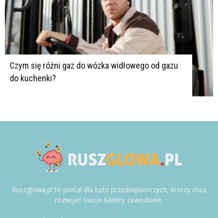
Czym się różni gaz do wózka widłowego od gazu
do kuchenki?
Ruszglowa.pl to portal dla ludzi przedsiębiorczych, którzy chcą
rozwijać swoje kariery zawodowe.