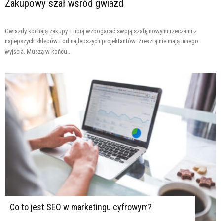
Zakupowy szał wśród gwiazd
Gwiazdy kochają zakupy. Lubią wzbogacać swoją szafę nowymi rzeczami z
najlepszych sklepów i od najlepszych projektantów. Zresztą nie mają innego
wyjścia. Muszą w końcu...
Co to jest SEO w marketingu cyfrowym?