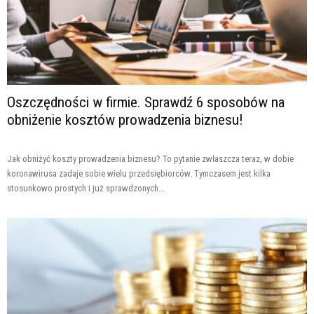
Oszczędności w firmie. Sprawdź 6 sposobów na
obniżenie kosztów prowadzenia biznesu!
Jak obniżyć koszty prowadzenia biznesu? To pytanie zwłaszcza teraz, w dobie
koronawirusa zadaje sobie wielu przedsiębiorców. Tymczasem jest kilka
stosunkowo prostych i już sprawdzonych...