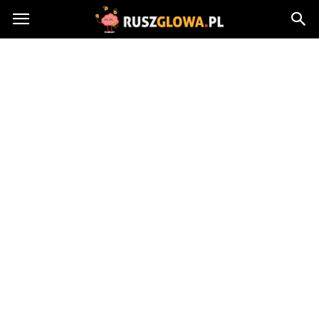
Ruszglowa.pl