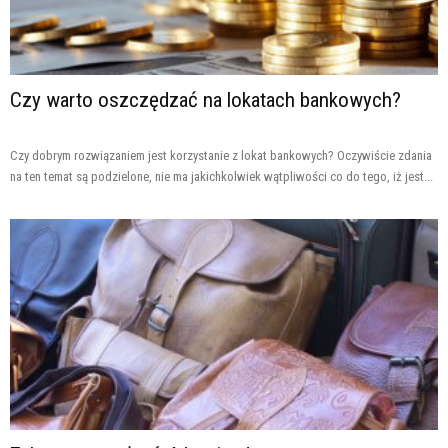
Czy warto oszczędzać na lokatach bankowych?
Czy dobrym rozwiązaniem jest korzystanie z lokat bankowych? Oczywiście zdania
na ten temat są podzielone, nie ma jakichkolwiek wątpliwości co do tego, iż jest...