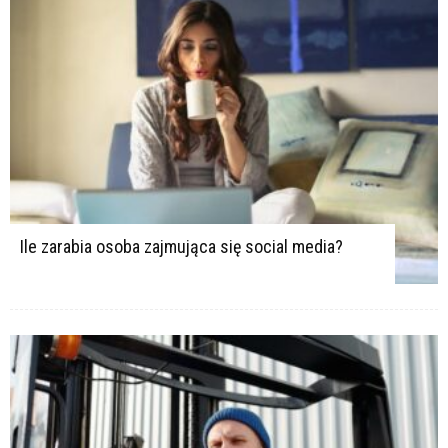
Ile zarabia osoba zajmująca się social media?