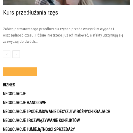
Kurs przedłużania rzęs
Zabieg permanentnego przedłużania rzęs to przede wszystkim wygoda i
oszczędność czasu. Później nie trzeba już ich malować, a efekty utrzymują się
zazwyczaj do dwóch...
KATEGORIE
BIZNES
NEGOCJACJE
NEGOCJACJE HANDLOWE
NEGOCJACJE I PODEJMOWANIE DECYZJI W RÓŻNYCH KRAJACH
NEGOCJACJE I ROZWIĄZYWANIE KONFLIKTÓW
NEGOCJACJE I UMIEJĘTNOŚCI SPRZEDAŻY