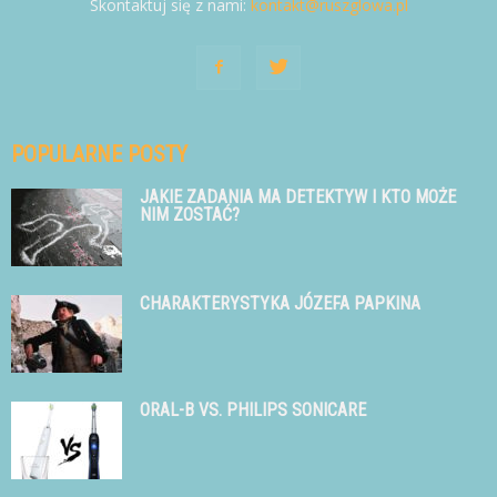
Skontaktuj się z nami:
kontakt@ruszglowa.pl
POPULARNE POSTY
JAKIE ZADANIA MA DETEKTYW I KTO MOŻE
NIM ZOSTAĆ?
CHARAKTERYSTYKA JÓZEFA PAPKINA
ORAL-B VS. PHILIPS SONICARE