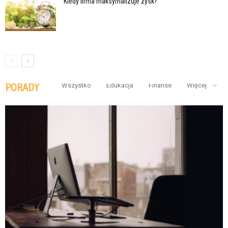
Kiedy firma maksymalizuje zysk?
PORADY
Wszystko
Edukacja
Finanse
Więcej