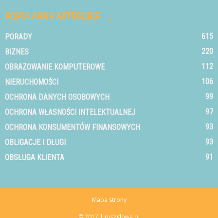
POPULARNE KATEGORIE
615
PORADY
220
BIZNES
112
OBRAZOWANIE KOMPUTEROWE
106
NIERUCHOMOŚCI
99
OCHRONA DANYCH OSOBOWYCH
97
OCHRONA WŁASNOŚCI INTELEKTUALNEJ
93
OCHRONA KONSUMENTÓW FINANSOWYCH
93
OBLIGACJE I DŁUGI
91
OBSŁUGA KLIENTA
Mapa strony
© 2017 | ruszglowa.pl