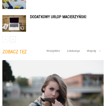
DODATKOWY URLOP MACIERZYŃSKI
ZOBACZ TEŻ
Wszystko
Edukacja
Więcej