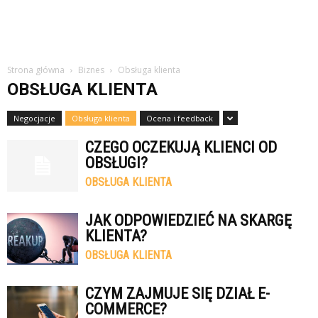
Strona główna
Biznes
Obsługa klienta
OBSŁUGA KLIENTA
Negocjacje
Obsługa klienta
Ocena i feedback
CZEGO OCZEKUJĄ KLIENCI OD
OBSŁUGI?
OBSŁUGA KLIENTA
JAK ODPOWIEDZIEĆ NA SKARGĘ
KLIENTA?
OBSŁUGA KLIENTA
CZYM ZAJMUJE SIĘ DZIAŁ E-
COMMERCE?