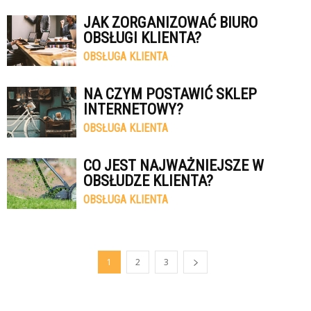
JAK ZORGANIZOWAĆ BIURO
OBSŁUGI KLIENTA?
OBSŁUGA KLIENTA
NA CZYM POSTAWIĆ SKLEP
INTERNETOWY?
OBSŁUGA KLIENTA
CO JEST NAJWAŻNIEJSZE W
OBSŁUDZE KLIENTA?
OBSŁUGA KLIENTA
1
2
3