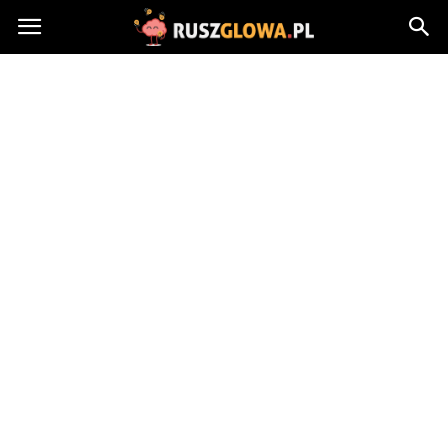
Ruszglowa.pl