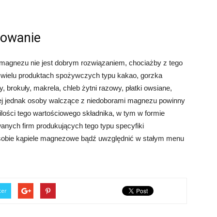
powanie
magnezu nie jest dobrym rozwiązaniem, chociażby z tego
 wielu produktach spożywczych typu kakao, gorzka
, brokuły, makrela, chleb żytni razowy, płatki owsiane,
iej jednak osoby walczące z niedoborami magnezu powinny
lości tego wartościowego składnika, w tym w formie
ych firm produkujących tego typu specyfiki
 sobie kąpiele magnezowe bądź uwzględnić w stałym menu
ter