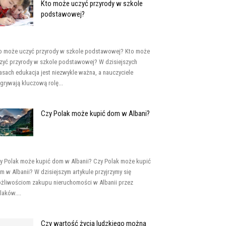
Kto może uczyć przyrody w szkole
podstawowej?
o może uczyć przyrody w szkole podstawowej? Kto może
zyć przyrody w szkole podstawowej? W dzisiejszych
asach edukacja jest niezwykle ważna, a nauczyciele
grywają kluczową rolę...
Czy Polak może kupić dom w Albani?
y Polak może kupić dom w Albanii? Czy Polak może kupić
m w Albanii? W dzisiejszym artykule przyjrzymy się
żliwościom zakupu nieruchomości w Albanii przez
laków....
Czy wartość życia ludzkiego można