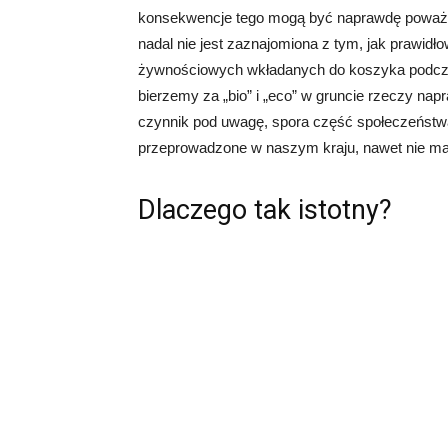
konsekwencje tego mogą być naprawdę poważn
nadal nie jest zaznajomiona z tym, jak prawidł
żywnościowych wkładanych do koszyka podcza
bierzemy za „bio” i „eco” w gruncie rzeczy nap
czynnik pod uwagę, spora część społeczeństw
przeprowadzone w naszym kraju, nawet nie ma 
Dlaczego tak istotny?