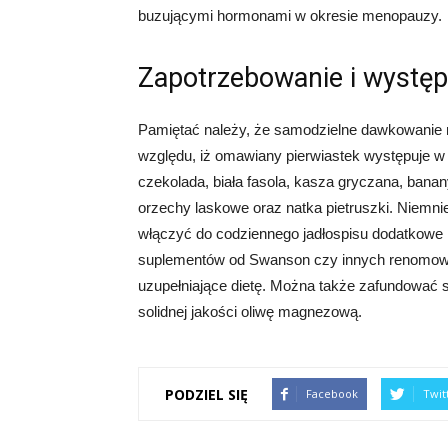
buzującymi hormonami w okresie menopauzy.
Zapotrzebowanie i wystę
Pamiętać należy, że samodzielne dawkowanie 
względu, iż omawiany pierwiastek występuje w
czekolada, biała fasola, kasza gryczana, banany
orzechy laskowe oraz natka pietruszki. Niemn
włączyć do codziennego jadłospisu dodatkowe i
suplementów od Swanson czy innych renomowan
uzupełniające dietę. Można także zafundować
solidnej jakości oliwę magnezową.
PODZIEL SIĘ
Facebook
Twit