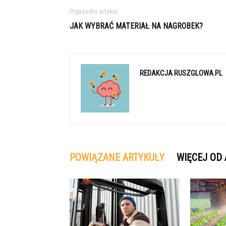
Poprzedni artykuł
JAK WYBRAĆ MATERIAŁ NA NAGROBEK?
REDAKCJA RUSZGLOWA.PL
POWIĄZANE ARTYKUŁY
WIĘCEJ OD