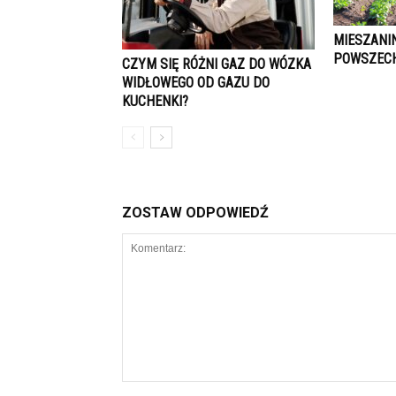
MIESZANI
POWSZEC
CZYM SIĘ RÓŻNI GAZ DO WÓZKA
WIDŁOWEGO OD GAZU DO
KUCHENKI?
ZOSTAW ODPOWIEDŹ