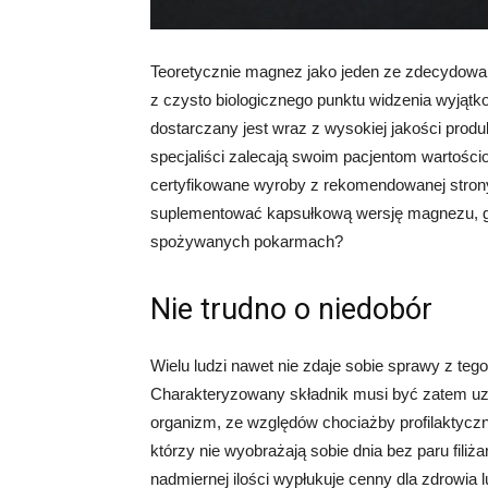
Teoretycznie magnez jako jeden ze zdecydowa
z czysto biologicznego punktu widzenia wyjątk
dostarczany jest wraz z wysokiej jakości produ
specjaliści zalecają swoim pacjentom wartości
certyfikowane wyroby z rekomendowanej stron
suplementować kapsułkową wersję magnezu, gdy
spożywanych pokarmach?
Nie trudno o niedobór
Wielu ludzi nawet nie zdaje sobie sprawy z te
Charakteryzowany składnik musi być zatem uz
organizm, ze względów chociażby profilaktyc
którzy nie wyobrażają sobie dnia bez paru fili
nadmiernej ilości wypłukuje cenny dla zdrowia 