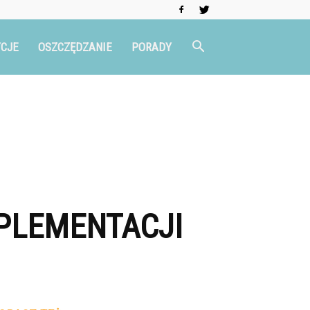
CJE
OSZCZĘDZANIE
PORADY
UPLEMENTACJI