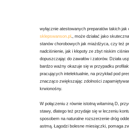
wyłącznie atestowanych preparatów takich ja
sklepswanson.pl
., może działać jako skutecz
stanów chorobowych jak miażdżyca, czy też pr
nadciśnienie, jak i kłopoty ze zbyt niskim ciśni
dopuszczając do zawałów i zatorów. Działa usp
bardzo ważny okazuje się w przypadku profilak
pracujących intelektualnie, na przykład pod pr
znacząco zwiększając zdolności zapamiętywan
krwionośny.
W połączeniu z równie istotną witaminą D, prz
stawy, dlatego też przydaje się w leczeniu kontu
sposobem na naturalne rozszerzenie dróg odde
astmą. Łagodzi bolesne miesiączki, pomaga zw