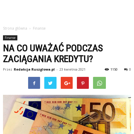
Strona główna
Finanse
Finanse
NA CO UWAŻAĆ PODCZAS
ZACIĄGANIA KREDYTU?
Przez
Redakcja Ruszglowa.pl
-
23 kwietnia 2021
1150
0