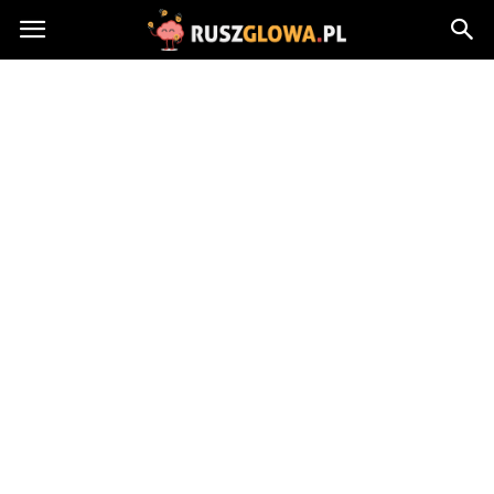
Ruszglowa.pl