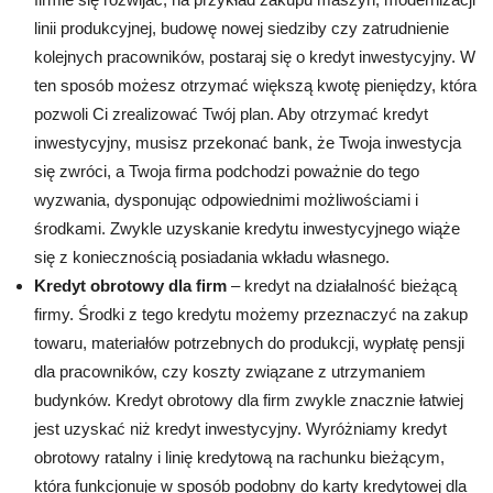
linii produkcyjnej, budowę nowej siedziby czy zatrudnienie
kolejnych pracowników, postaraj się o kredyt inwestycyjny. W
ten sposób możesz otrzymać większą kwotę pieniędzy, która
pozwoli Ci zrealizować Twój plan. Aby otrzymać kredyt
inwestycyjny, musisz przekonać bank, że Twoja inwestycja
się zwróci, a Twoja firma podchodzi poważnie do tego
wyzwania, dysponując odpowiednimi możliwościami i
środkami. Zwykle uzyskanie kredytu inwestycyjnego wiąże
się z koniecznością posiadania wkładu własnego.
Kredyt obrotowy dla firm
– kredyt na działalność bieżącą
firmy. Środki z tego kredytu możemy przeznaczyć na zakup
towaru, materiałów potrzebnych do produkcji, wypłatę pensji
dla pracowników, czy koszty związane z utrzymaniem
budynków. Kredyt obrotowy dla firm zwykle znacznie łatwiej
jest uzyskać niż kredyt inwestycyjny. Wyróżniamy kredyt
obrotowy ratalny i linię kredytową na rachunku bieżącym,
która funkcjonuje w sposób podobny do karty kredytowej dla