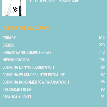
ORAL-B VS. PHILIPS SONICARE
POPULARNE KATEGORIE
615
PORADY
220
BIZNES
112
OBRAZOWANIE KOMPUTEROWE
106
NIERUCHOMOŚCI
99
OCHRONA DANYCH OSOBOWYCH
97
OCHRONA WŁASNOŚCI INTELEKTUALNEJ
93
OCHRONA KONSUMENTÓW FINANSOWYCH
93
OBLIGACJE I DŁUGI
91
OBSŁUGA KLIENTA