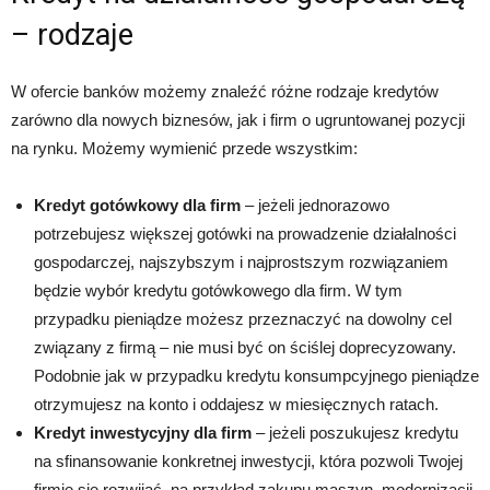
– rodzaje
W ofercie banków możemy znaleźć różne rodzaje kredytów
zarówno dla nowych biznesów, jak i firm o ugruntowanej pozycji
na rynku. Możemy wymienić przede wszystkim:
Kredyt gotówkowy dla firm
– jeżeli jednorazowo
potrzebujesz większej gotówki na prowadzenie działalności
gospodarczej, najszybszym i najprostszym rozwiązaniem
będzie wybór kredytu gotówkowego dla firm. W tym
przypadku pieniądze możesz przeznaczyć na dowolny cel
związany z firmą – nie musi być on ściślej doprecyzowany.
Podobnie jak w przypadku kredytu konsumpcyjnego pieniądze
otrzymujesz na konto i oddajesz w miesięcznych ratach.
Kredyt inwestycyjny dla firm
– jeżeli poszukujesz kredytu
na sfinansowanie konkretnej inwestycji, która pozwoli Twojej
firmie się rozwijać, na przykład zakupu maszyn, modernizacji