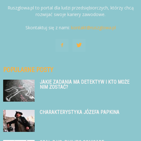
Ruszglowa.pl to portal dla ludzi przedsiębiorczych, którzy chcą
rozwijać swoje kariery zawodowe.
Skontaktuj się z nami:
kontakt@ruszglowa.pl
POPULARNE POSTY
JAKIE ZADANIA MA DETEKTYW I KTO MOŻE
NIM ZOSTAĆ?
CHARAKTERYSTYKA JÓZEFA PAPKINA