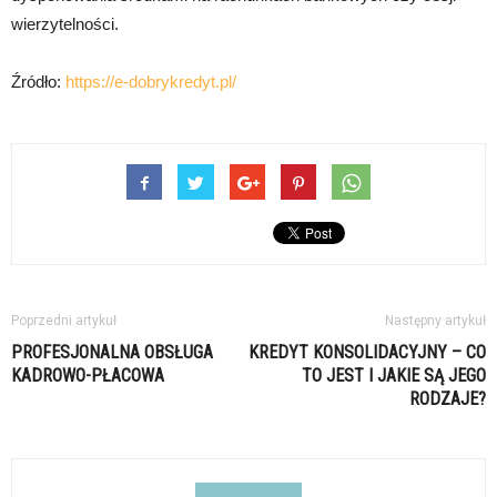
wierzytelności.
Źródło:
https://e-dobrykredyt.pl/
Poprzedni artykuł
Następny artykuł
PROFESJONALNA OBSŁUGA
KREDYT KONSOLIDACYJNY – CO
KADROWO-PŁACOWA
TO JEST I JAKIE SĄ JEGO
RODZAJE?