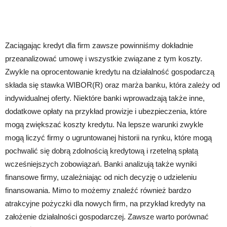
Zaciągając kredyt dla firm zawsze powinniśmy dokładnie
przeanalizować umowę i wszystkie związane z tym koszty.
Zwykle na oprocentowanie kredytu na działalność gospodarczą
składa się stawka WIBOR(R) oraz marża banku, która zależy od
indywidualnej oferty. Niektóre banki wprowadzają także inne,
dodatkowe opłaty na przykład prowizje i ubezpieczenia, które
mogą zwiększać koszty kredytu. Na lepsze warunki zwykle
mogą liczyć firmy o ugruntowanej historii na rynku, które mogą
pochwalić się dobrą zdolnością kredytową i rzetelną spłatą
wcześniejszych zobowiązań. Banki analizują także wyniki
finansowe firmy, uzależniając od nich decyzję o udzieleniu
finansowania. Mimo to możemy znaleźć również bardzo
atrakcyjne pożyczki dla nowych firm, na przykład kredyty na
założenie działalności gospodarczej. Zawsze warto porównać