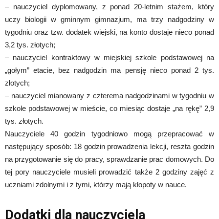
– nauczyciel dyplomowany, z ponad 20-letnim stażem, który
uczy biologii w gminnym gimnazjum, ma trzy nadgodziny w
tygodniu oraz tzw. dodatek wiejski, na konto dostaje nieco ponad
3,2 tys. złotych;
– nauczyciel kontraktowy w miejskiej szkole podstawowej na
„gołym” etacie, bez nadgodzin ma pensję nieco ponad 2 tys.
złotych;
– nauczyciel mianowany z czterema nadgodzinami w tygodniu w
szkole podstawowej w mieście, co miesiąc dostaje „na rękę” 2,9
tys. złotych.
Nauczyciele 40 godzin tygodniowo mogą przepracować w
następujący sposób: 18 godzin prowadzenia lekcji, reszta godzin
na przygotowanie się do pracy, sprawdzanie prac domowych. Do
tej pory nauczyciele musieli prowadzić także 2 godziny zajęć z
uczniami zdolnymi i z tymi, którzy mają kłopoty w nauce.
Dodatki dla nauczyciela