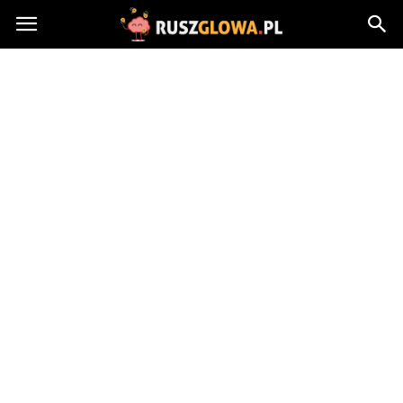
Ruszglowa.pl