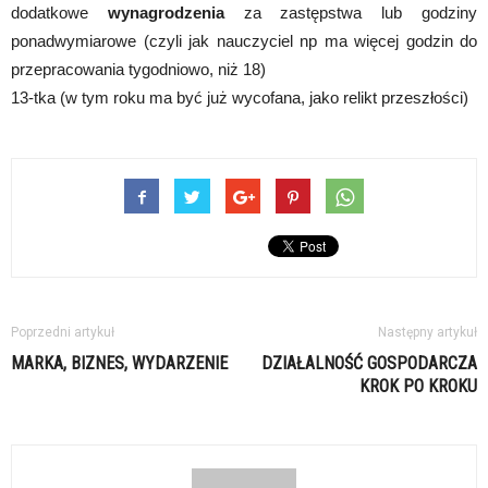
dodatkowe
wynagrodzenia
za zastępstwa lub godziny
ponadwymiarowe (czyli jak nauczyciel np ma więcej godzin do
przepracowania tygodniowo, niż 18)
13-tka (w tym roku ma być już wycofana, jako relikt przeszłości)
Poprzedni artykuł
Następny artykuł
MARKA, BIZNES, WYDARZENIE
DZIAŁALNOŚĆ GOSPODARCZA
KROK PO KROKU