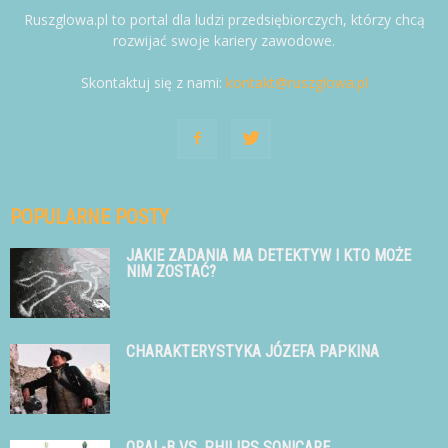
Ruszglowa.pl to portal dla ludzi przedsiębiorczych, którzy chcą
rozwijać swoje kariery zawodowe.
Skontaktuj się z nami:
kontakt@ruszglowa.pl
POPULARNE POSTY
JAKIE ZADANIA MA DETEKTYW I KTO MOŻE
NIM ZOSTAĆ?
CHARAKTERYSTYKA JÓZEFA PAPKINA
ORAL-B VS. PHILIPS SONICARE