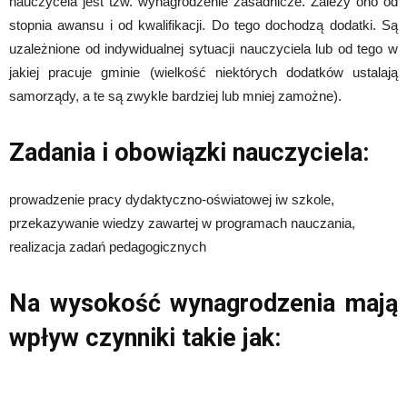
nauczycela jest tzw. wynagrodzenie zasadnicze. Zależy ono od
stopnia awansu i od kwalifikacji. Do tego dochodzą dodatki. Są
uzależnione od indywidualnej sytuacji nauczyciela lub od tego w
jakiej pracuje gminie (wielkość niektórych dodatków ustalają
samorządy, a te są zwykle bardziej lub mniej zamożne).
Zadania i obowiązki nauczyciela:
prowadzenie pracy dydaktyczno-oświatowej iw szkole,
przekazywanie wiedzy zawartej w programach nauczania,
realizacja zadań pedagogicznych
Na wysokość wynagrodzenia mają
wpływ czynniki takie jak: