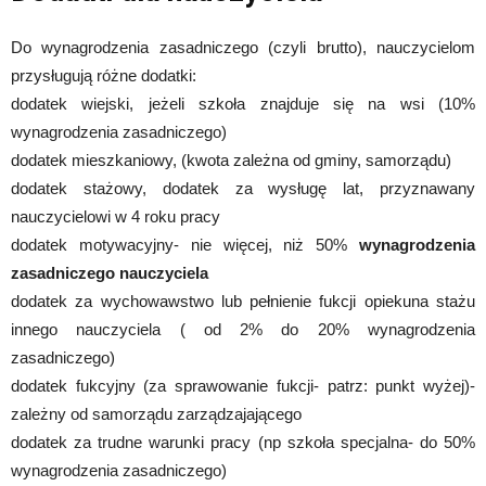
Do wynagrodzenia zasadniczego (czyli brutto), nauczycielom
przysługują różne dodatki:
dodatek wiejski, jeżeli szkoła znajduje się na wsi (10%
wynagrodzenia zasadniczego)
dodatek mieszkaniowy, (kwota zależna od gminy, samorządu)
dodatek stażowy, dodatek za wysługę lat, przyznawany
nauczycielowi w 4 roku pracy
dodatek motywacyjny- nie więcej, niż 50%
wynagrodzenia
zasadniczego nauczyciela
dodatek za wychowawstwo lub pełnienie fukcji opiekuna stażu
innego nauczyciela ( od 2% do 20% wynagrodzenia
zasadniczego)
dodatek fukcyjny (za sprawowanie fukcji- patrz: punkt wyżej)-
zależny od samorządu zarządzajającego
dodatek za trudne warunki pracy (np szkoła specjalna- do 50%
wynagrodzenia zasadniczego)