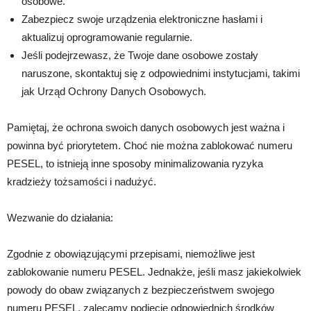
osobowe.
Zabezpiecz swoje urządzenia elektroniczne hasłami i
aktualizuj oprogramowanie regularnie.
Jeśli podejrzewasz, że Twoje dane osobowe zostały
naruszone, skontaktuj się z odpowiednimi instytucjami, takimi
jak Urząd Ochrony Danych Osobowych.
Pamiętaj, że ochrona swoich danych osobowych jest ważna i
powinna być priorytetem. Choć nie można zablokować numeru
PESEL, to istnieją inne sposoby minimalizowania ryzyka
kradzieży tożsamości i nadużyć.
Wezwanie do działania:
Zgodnie z obowiązującymi przepisami, niemożliwe jest
zablokowanie numeru PESEL. Jednakże, jeśli masz jakiekolwiek
powody do obaw związanych z bezpieczeństwem swojego
numeru PESEL, zalecamy podjęcie odpowiednich środków