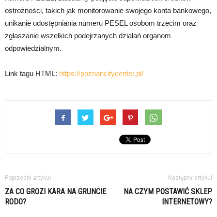
ostrożności, takich jak monitorowanie swojego konta bankowego,
unikanie udostępniania numeru PESEL osobom trzecim oraz
zgłaszanie wszelkich podejrzanych działań organom
odpowiedzialnym.
Link tagu HTML:
https://poznancitycenter.pl/
Poprzedni artykuł
Następny artykuł
ZA CO GROZI KARA NA GRUNCIE
NA CZYM POSTAWIĆ SKLEP
RODO?
INTERNETOWY?