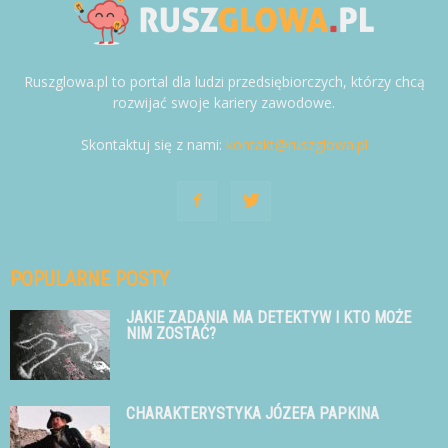
Ruszglowa.pl to portal dla ludzi przedsiębiorczych, którzy chcą
rozwijać swoje kariery zawodowe.
Skontaktuj się z nami:
kontakt@ruszglowa.pl
POPULARNE POSTY
JAKIE ZADANIA MA DETEKTYW I KTO MOŻE
NIM ZOSTAĆ?
CHARAKTERYSTYKA JÓZEFA PAPKINA