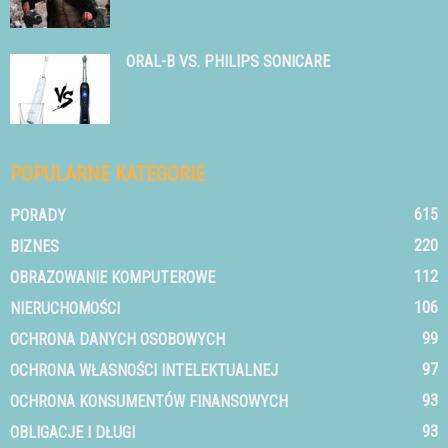
ORAL-B VS. PHILIPS SONICARE
POPULARNE KATEGORIE
615
PORADY
220
BIZNES
112
OBRAZOWANIE KOMPUTEROWE
106
NIERUCHOMOŚCI
99
OCHRONA DANYCH OSOBOWYCH
97
OCHRONA WŁASNOŚCI INTELEKTUALNEJ
93
OCHRONA KONSUMENTÓW FINANSOWYCH
93
OBLIGACJE I DŁUGI