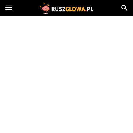
Ruszglowa.pl