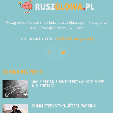
Ruszglowa.pl to portal dla ludzi przedsiębiorczych, którzy chcą
rozwijać swoje kariery zawodowe.
Skontaktuj się z nami:
kontakt@ruszglowa.pl
POPULARNE POSTY
JAKIE ZADANIA MA DETEKTYW I KTO MOŻE
NIM ZOSTAĆ?
CHARAKTERYSTYKA JÓZEFA PAPKINA