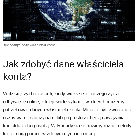
Jak zdobyć dane właściciela konta?
Jak zdobyć dane właściciela
konta?
W dzisiejszych czasach, kiedy większość naszego życia
odbywa się online, istnieje wiele sytuacji, w których możemy
potrzebować danych właściciela konta. Może to być związane z
oszustwami, nadużyciami lub po prostu z chęcią nawiązania
kontaktu z daną osobą. W tym artykule omówimy różne metody,
które mogą pomóc w zdobyciu tych informacji.