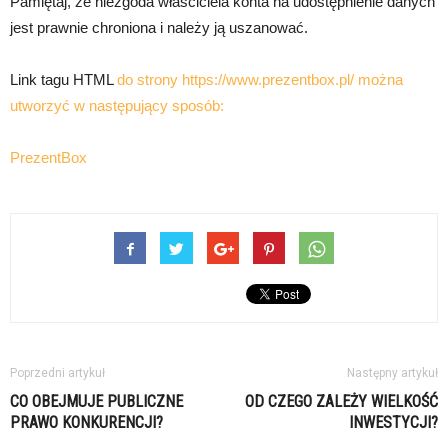
Pamiętaj, że niezgoda właściciela konta na udostępnienie danych
jest prawnie chroniona i należy ją uszanować.
Link tagu HTML
do strony https://www.prezentbox.pl/ można
utworzyć w następujący sposób:
PrezentBox
Poprzedni artykuł
Następny artykuł
CO OBEJMUJE PUBLICZNE
OD CZEGO ZALEŻY WIELKOŚĆ
PRAWO KONKURENCJI?
INWESTYCJI?