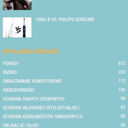
ORAL-B VS. PHILIPS SONICARE
POPULARNE KATEGORIE
615
PORADY
220
BIZNES
112
OBRAZOWANIE KOMPUTEROWE
106
NIERUCHOMOŚCI
99
OCHRONA DANYCH OSOBOWYCH
97
OCHRONA WŁASNOŚCI INTELEKTUALNEJ
93
OCHRONA KONSUMENTÓW FINANSOWYCH
93
OBLIGACJE I DŁUGI