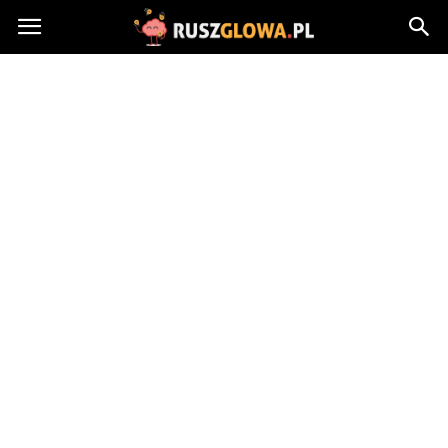
Ruszglowa.pl