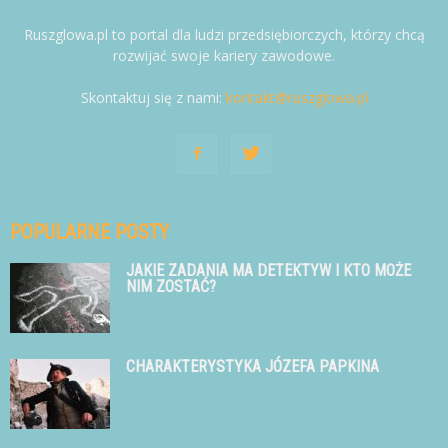
Ruszglowa.pl to portal dla ludzi przedsiębiorczych, którzy chcą
rozwijać swoje kariery zawodowe.
Skontaktuj się z nami:
kontakt@ruszglowa.pl
POPULARNE POSTY
JAKIE ZADANIA MA DETEKTYW I KTO MOŻE
NIM ZOSTAĆ?
CHARAKTERYSTYKA JÓZEFA PAPKINA