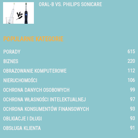
ORAL-B VS. PHILIPS SONICARE
POPULARNE KATEGORIE
615
PORADY
220
BIZNES
112
OBRAZOWANIE KOMPUTEROWE
106
NIERUCHOMOŚCI
99
OCHRONA DANYCH OSOBOWYCH
97
OCHRONA WŁASNOŚCI INTELEKTUALNEJ
93
OCHRONA KONSUMENTÓW FINANSOWYCH
93
OBLIGACJE I DŁUGI
91
OBSŁUGA KLIENTA