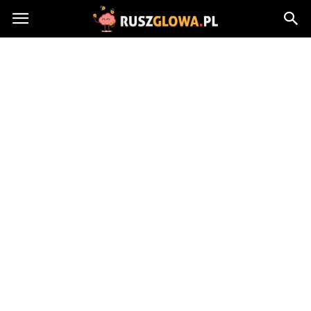
Ruszglowa.pl