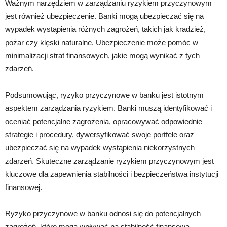
Ważnym narzędziem w zarządzaniu ryzykiem przyczynowym
jest również ubezpieczenie. Banki mogą ubezpieczać się na
wypadek wystąpienia różnych zagrożeń, takich jak kradzież,
pożar czy klęski naturalne. Ubezpieczenie może pomóc w
minimalizacji strat finansowych, jakie mogą wynikać z tych
zdarzeń.
Podsumowując, ryzyko przyczynowe w banku jest istotnym
aspektem zarządzania ryzykiem. Banki muszą identyfikować i
oceniać potencjalne zagrożenia, opracowywać odpowiednie
strategie i procedury, dywersyfikować swoje portfele oraz
ubezpieczać się na wypadek wystąpienia niekorzystnych
zdarzeń. Skuteczne zarządzanie ryzykiem przyczynowym jest
kluczowe dla zapewnienia stabilności i bezpieczeństwa instytucji
finansowej.
Ryzyko przyczynowe w banku odnosi się do potencjalnych
zagrożeń, które mogą wpływać na stabilność finansową