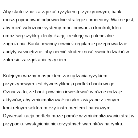
Aby skutecznie zarządzać ryzykiem przyczynowym, banki
muszą opracować odpowiednie strategie i procedury. Ważne jest,
aby mieć wdrożone systemy monitorowania i kontroli, które
umożliwią szybką identyfikację i reakcję na potencjalne
zagrożenia. Banki powinny również regularnie przeprowadzać
audyty wewnętrzne, aby ocenić skuteczność swoich działań w
zakresie zarządzania ryzykiem.
Kolejnym ważnym aspektem zarządzania ryzykiem
przyczynowym jest dywersyfikacja portfela bankowego.
Oznacza to, że bank powinien inwestować w różne rodzaje
aktywów, aby zminimalizować ryzyko związane z jednym
konkretnym sektorem czy instrumentem finansowym.
Dywersyfikacja portfela może pomóc w zminimalizowaniu strat w
przypadku wystąpienia niekorzystnych warunków na rynku.