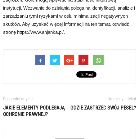
instytucji. Wezwanie do działania polega na identyfikacji, analizie i
zarządzaniu tymi ryzykami w celu minimalizacji negatywnych
skutków. Aby uzyskać więcej informacji na ten temat, odwiedź
stronę https://www.anjanka.pl/.
Poprzedni artykuł
Następny artykuł
JAKIE ELEMENTY PODLEGAJĄ
GDZIE ZASTRZEC SWÓJ PESEL?
OCHRONIE PRAWNEJ?