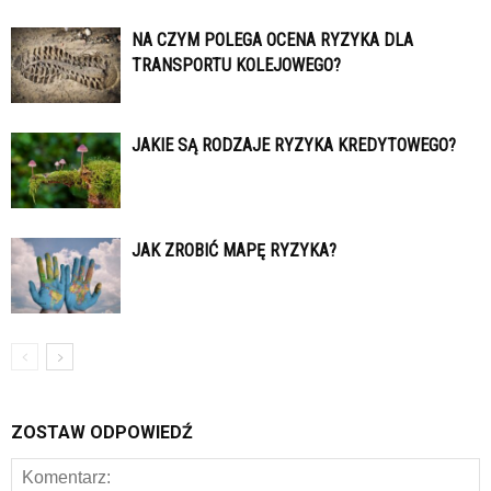
NA CZYM POLEGA OCENA RYZYKA DLA
TRANSPORTU KOLEJOWEGO?
JAKIE SĄ RODZAJE RYZYKA KREDYTOWEGO?
JAK ZROBIĆ MAPĘ RYZYKA?
ZOSTAW ODPOWIEDŹ