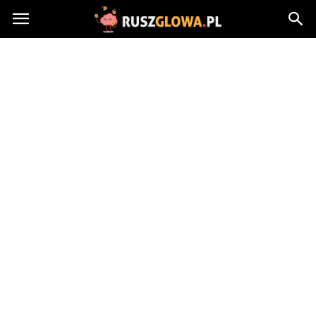
Ruszglowa.pl