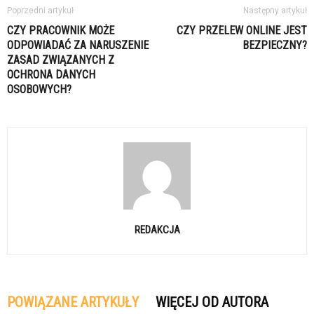
Poprzedni artykuł
Następny artykuł
CZY PRACOWNIK MOŻE
CZY PRZELEW ONLINE JEST
ODPOWIADAĆ ZA NARUSZENIE
BEZPIECZNY?
ZASAD ZWIĄZANYCH Z
OCHRONA DANYCH
OSOBOWYCH?
REDAKCJA
POWIĄZANE ARTYKUŁY
WIĘCEJ OD AUTORA