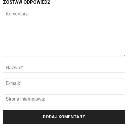
ZOSTAW ODPOWIEDŹ