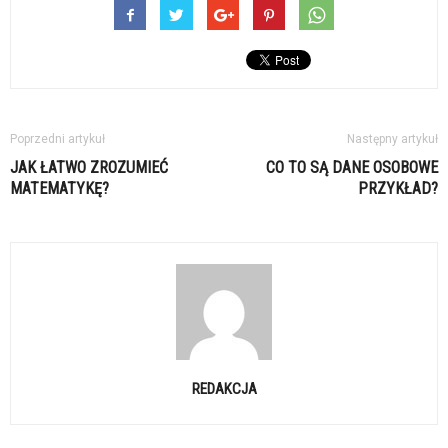
Poprzedni artykuł
Następny artykuł
JAK ŁATWO ZROZUMIEĆ
CO TO SĄ DANE OSOBOWE
MATEMATYKĘ?
PRZYKŁAD?
REDAKCJA