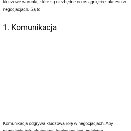
kluczowe warunki, które są niezbędne do osiągnięcia sukcesu w
negocjacjach. Są to:
1. Komunikacja
Komunikacja odgrywa kluczową rolę w negocjacjach. Aby
negocjacje były skuteczne, konieczne jest umiejętne