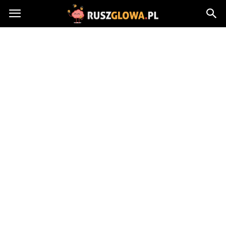
Ruszglowa.pl