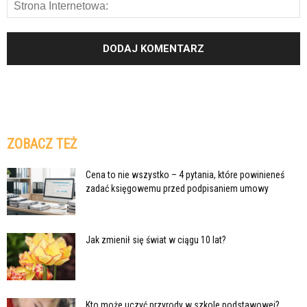
ZOBACZ TEŻ
Cena to nie wszystko – 4 pytania, które powinieneś
zadać księgowemu przed podpisaniem umowy
Jak zmienił się świat w ciągu 10 lat?
Kto może uczyć przyrody w szkole podstawowej?