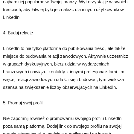
najbardziej popularne w Twojej branży. Wykorzystaj je w swoich
treściach, aby łatwiej było je znaleźć dla innych użytkowników
LinkedIn.
4. Buduj relacje
LinkedIn to nie tylko platforma do publikowania treści, ale także
miejsce do budowania relacji zawodowych. Aktywnie uczestnicz
w grupach dyskusyjnych, bierz udział w wydarzeniach
branżowych i nawiązuj kontakty z innymi profesjonalistami. Im
więcej relacji zawodowych uda Ci się zbudować, tym większa
szansa na zwiększenie liczby obserwujących na LinkedIn.
5. Promuj swój profil
Nie zapomnij również o promowaniu swojego profilu LinkedIn
poza samą platformą. Dodaj link do swojego profilu na swojej
stronie internetowej, w podpisie e-mailowym i na innych