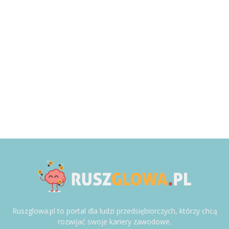
Ruszglowa.pl to portal dla ludzi przedsiębiorczych, którzy chcą
rozwijać swoje kariery zawodowe.