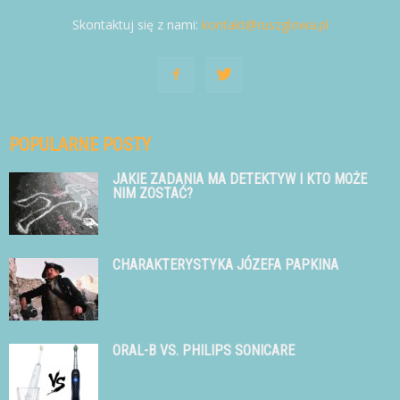
Skontaktuj się z nami:
kontakt@ruszglowa.pl
POPULARNE POSTY
JAKIE ZADANIA MA DETEKTYW I KTO MOŻE
NIM ZOSTAĆ?
CHARAKTERYSTYKA JÓZEFA PAPKINA
ORAL-B VS. PHILIPS SONICARE