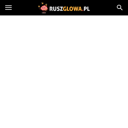
Ruszglowa.pl