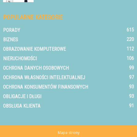
POPULARNE KATEGORIE
615
PORADY
220
BIZNES
112
OBRAZOWANIE KOMPUTEROWE
106
NIERUCHOMOŚCI
99
OCHRONA DANYCH OSOBOWYCH
97
OCHRONA WŁASNOŚCI INTELEKTUALNEJ
93
OCHRONA KONSUMENTÓW FINANSOWYCH
93
OBLIGACJE I DŁUGI
91
OBSŁUGA KLIENTA
Mapa strony