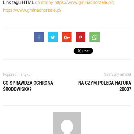
Link tagu HTML
do strony https://www.gminachorzele.pl/:
https://www.gminachorzele.pl/
Poprzedni artykuł
Następny artykuł
CO SPRAWDZA OCHRONA
NA CZYM POLEGA NATURA
ŚRODOWISKA?
2000?