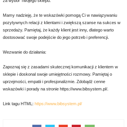
za wybór Twojego sklepu.
Mamy nadzieję, że te wskazówki pomogą Ci w nawiązywaniu
pozytywnych relacji z klientami i zwiększą szanse na sukces w
sprzedaży. Pamiętaj, że każdy klient jest inny, dlatego warto
dostosować swoje podejście do jego potrzeb i preferencji.
Wezwanie do działania:
Zapoznaj się z zasadami skutecznej komunikacji z klientem w
sklepie i doskonal swoje umiejętności rozmowy. Pamiętaj o
uprzejmości, empatii i profesjonalizmie. Zdobądź cenne
wskazówki i porady na stronie https://www.bibsystem.pl/.
Link tagu HTML:
https://www.bibsystem.pl/