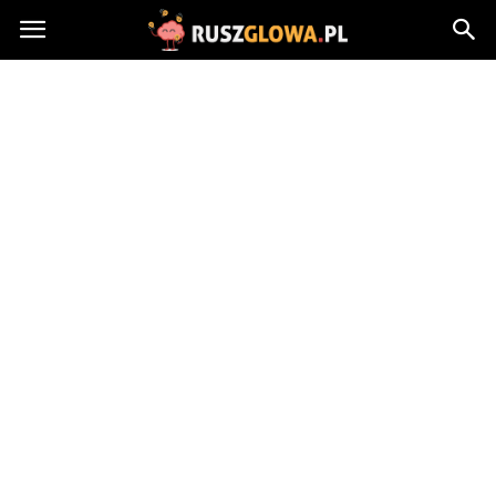
Ruszglowa.pl