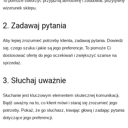
To pomoże stworzyć przyjazną atmosferę i zbudować pozytywny
wizerunek sklepu.
2. Zadawaj pytania
Aby lepiej zrozumieć potrzeby klienta, zadawaj pytania. Dowiedz
się, czego szuka i jakie są jego preferencje. To pomoże Ci
dostosować ofertę do jego oczekiwań i zwiększyć szanse na
sprzedaż.
3. Słuchaj uważnie
Słuchanie jest kluczowym elementem skutecznej komunikacji.
Bądź uważny na to, co klient mówi i staraj się zrozumieć jego
potrzeby. Pokaż, że go słuchasz, kiwając głową i zadając pytania
dotyczące jego preferencji.