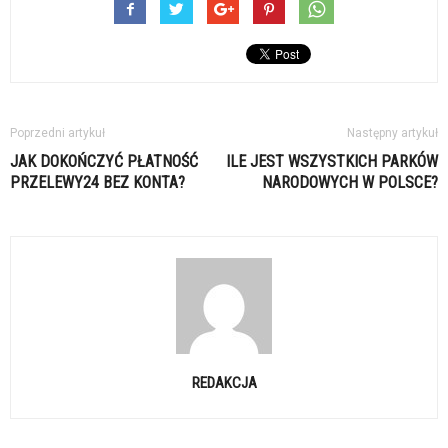
Poprzedni artykuł
Następny artykuł
JAK DOKOŃCZYĆ PŁATNOŚĆ
ILE JEST WSZYSTKICH PARKÓW
PRZELEWY24 BEZ KONTA?
NARODOWYCH W POLSCE?
REDAKCJA