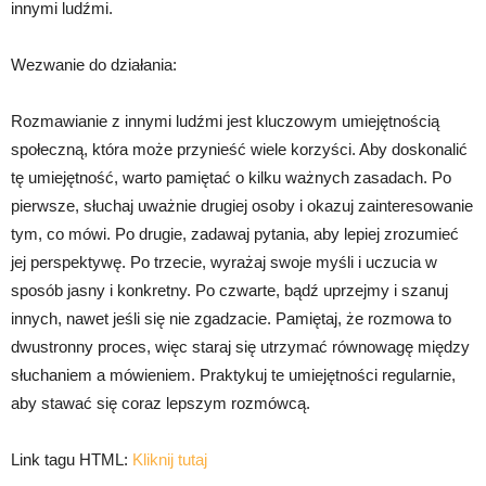
innymi ludźmi.
Wezwanie do działania:
Rozmawianie z innymi ludźmi jest kluczowym umiejętnością
społeczną, która może przynieść wiele korzyści. Aby doskonalić
tę umiejętność, warto pamiętać o kilku ważnych zasadach. Po
pierwsze, słuchaj uważnie drugiej osoby i okazuj zainteresowanie
tym, co mówi. Po drugie, zadawaj pytania, aby lepiej zrozumieć
jej perspektywę. Po trzecie, wyrażaj swoje myśli i uczucia w
sposób jasny i konkretny. Po czwarte, bądź uprzejmy i szanuj
innych, nawet jeśli się nie zgadzacie. Pamiętaj, że rozmowa to
dwustronny proces, więc staraj się utrzymać równowagę między
słuchaniem a mówieniem. Praktykuj te umiejętności regularnie,
aby stawać się coraz lepszym rozmówcą.
Link tagu HTML:
Kliknij tutaj