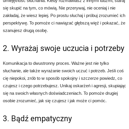
umiejętność słuchania. Kiedy rozmawiasz z innymi ludźmi, staraj
się skupić na tym, co mówią. Nie przerywaj, nie oceniaj i nie
zakładaj, że wiesz lepiej. Po prostu słuchaj i próbuj zrozumieć ich
perspektywę. To pomoże ci nawiązać głębszą więź i pokazać, że
szanujesz drugą osobę.
2. Wyrażaj swoje uczucia i potrzeby
Komunikacja to dwustronny proces. Ważne jest nie tylko
słuchanie, ale także wyrażanie swoich uczuć i potrzeb. Jeśli coś
cię niepokoi, zrób to w sposób spokojny i szczerze powiedz, co
czujesz i czego potrzebujesz. Unikaj oskarżeń i agresji, skupiając
się na swoich własnych doświadczeniach. To pomoże drugiej
osobie zrozumieć, jak się czujesz i jak może ci pomóc.
3. Bądź empatyczny