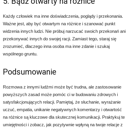
5. Bądź otwarty na różnice
Każdy człowiek ma inne doświadczenia, poglądy i przekonania.
Ważne jest, aby być otwartym na różnice i szanować punkt
widzenia innych ludzi. Nie próbuj narzucać swoich przekonań ani
przekonywać innych do swojej racji. Zamiast tego, staraj się
zrozumieć, dlaczego inna osoba ma inne zdanie i szukaj
wspólnego gruntu.
Podsumowanie
Rozmowa z innymi ludźmi może być trudna, ale zastosowanie
powyższych zasad może pomóc ci w budowaniu zdrowych i
satysfakcjonujących relacji. Pamiętaj, że słuchanie, wyrażanie
uczuć, empatia, unikanie negatywnych komentarzy i otwartość
na różnice są kluczowe dla skutecznej komunikacji. Praktykuj te
umiejętności i zobacz, jak pozytywnie wpłyną na twoje relacje z