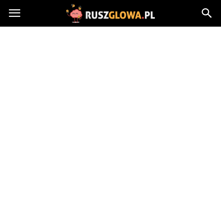
Ruszglowa.pl