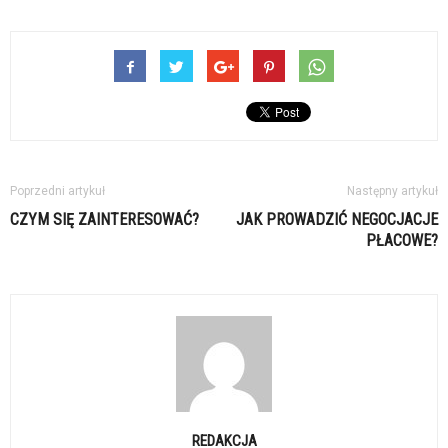
Poprzedni artykuł
Następny artykuł
CZYM SIĘ ZAINTERESOWAĆ?
JAK PROWADZIĆ NEGOCJACJE
PŁACOWE?
REDAKCJA