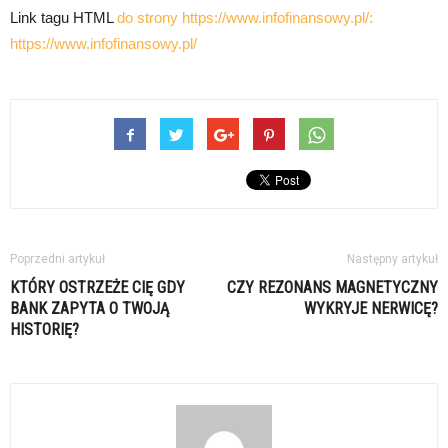
Link tagu HTML
do strony https://www.infofinansowy.pl/:
https://www.infofinansowy.pl/
Poprzedni artykuł
Następny artykuł
KTÓRY OSTRZEŻE CIĘ GDY
CZY REZONANS MAGNETYCZNY
BANK ZAPYTA O TWOJĄ
WYKRYJE NERWICĘ?
HISTORIĘ?