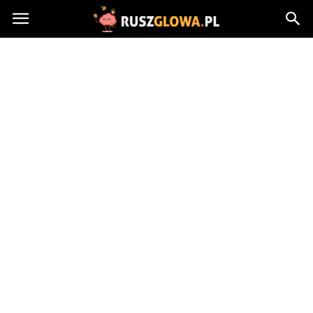
Ruszglowa.pl