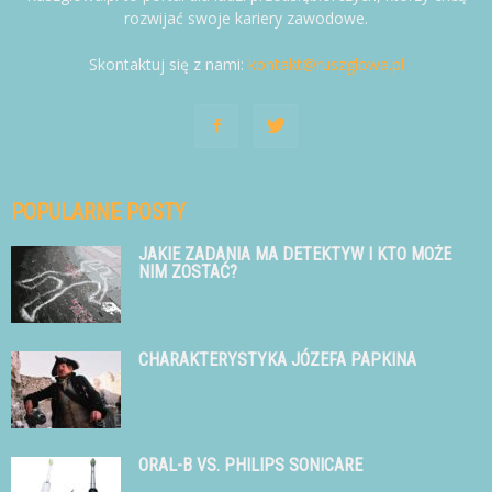
rozwijać swoje kariery zawodowe.
Skontaktuj się z nami:
kontakt@ruszglowa.pl
POPULARNE POSTY
JAKIE ZADANIA MA DETEKTYW I KTO MOŻE
NIM ZOSTAĆ?
CHARAKTERYSTYKA JÓZEFA PAPKINA
ORAL-B VS. PHILIPS SONICARE