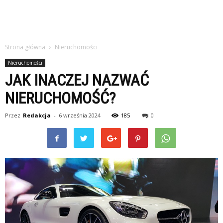
Strona główna
Nieruchomości
Nieruchomości
JAK INACZEJ NAZWAĆ
NIERUCHOMOŚĆ?
Przez
Redakcja
-
6 września 2024
185
0