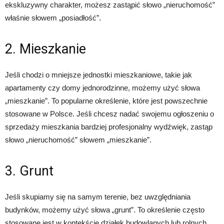
ekskluzywny charakter, możesz zastąpić słowo „nieruchomość”
właśnie słowem „posiadłość”.
2. Mieszkanie
Jeśli chodzi o mniejsze jednostki mieszkaniowe, takie jak
apartamenty czy domy jednorodzinne, możemy użyć słowa
„mieszkanie”. To popularne określenie, które jest powszechnie
stosowane w Polsce. Jeśli chcesz nadać swojemu ogłoszeniu o
sprzedaży mieszkania bardziej profesjonalny wydźwięk, zastąp
słowo „nieruchomość” słowem „mieszkanie”.
3. Grunt
Jeśli skupiamy się na samym terenie, bez uwzględniania
budynków, możemy użyć słowa „grunt”. To określenie często
stosowane jest w kontekście działek budowlanych lub rolnych.