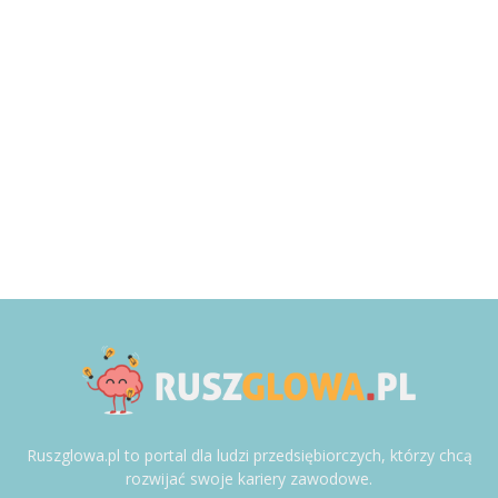
Ruszglowa.pl to portal dla ludzi przedsiębiorczych, którzy chcą
rozwijać swoje kariery zawodowe.