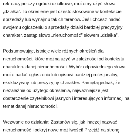
rekreacyjne czy ogródki działkowe, możemy użyć słowa
„działka”. To określenie jest często stosowane w kontekście
sprzedaży lub wynajmu takich terenów. Jeśli chcesz nadać
swojemu ogłoszeniu o sprzedaży działki bardziej precyzyjny
charakter, zastąp słowo „nieruchomość” słowem „działka”.
Podsumowując, istnieje wiele różnych określeń dla
nieruchomości, które można użyć w zależności od kontekstu i
charakteru danej nieruchomości. Wybór odpowiedniego słowa
może nadać ogłoszeniu lub opisowi bardziej profesjonalny,
ekskluzywny lub precyzyjny charakter. Pamiętaj jednak, że
niezależnie od użytego określenia, najważniejsze jest
dostarczenie czytelnikowi jasnych i interesujących informacji na
temat danej nieruchomości.
Wezwanie do działania: Zastanów się, jak inaczej nazwać
nieruchomość i odkryj nowe możliwości! Przejdź na stronę