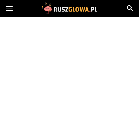
Ruszglowa.pl