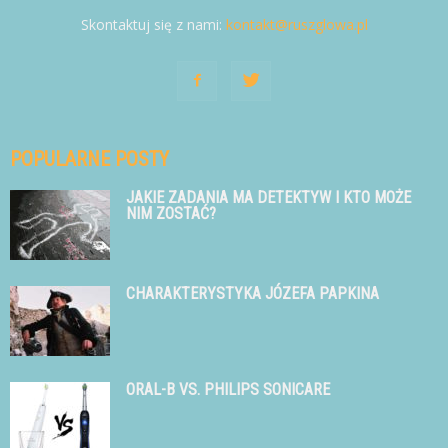
Skontaktuj się z nami:
kontakt@ruszglowa.pl
POPULARNE POSTY
JAKIE ZADANIA MA DETEKTYW I KTO MOŻE
NIM ZOSTAĆ?
CHARAKTERYSTYKA JÓZEFA PAPKINA
ORAL-B VS. PHILIPS SONICARE