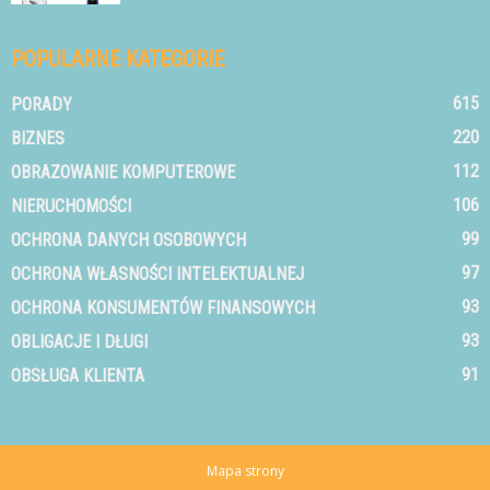
POPULARNE KATEGORIE
615
PORADY
220
BIZNES
112
OBRAZOWANIE KOMPUTEROWE
106
NIERUCHOMOŚCI
99
OCHRONA DANYCH OSOBOWYCH
97
OCHRONA WŁASNOŚCI INTELEKTUALNEJ
93
OCHRONA KONSUMENTÓW FINANSOWYCH
93
OBLIGACJE I DŁUGI
91
OBSŁUGA KLIENTA
Mapa strony