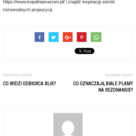
https://www.kopalniamarzen.pl/ i znajdź inspirację wśród
różnorodnych propozycji.
Poprzedni artykuł
Następny artykuł
CO WIDZI ODBIORCA BLIK?
CO OZNACZAJĄ BIAŁE PLAMY
NA REZONANSIE?