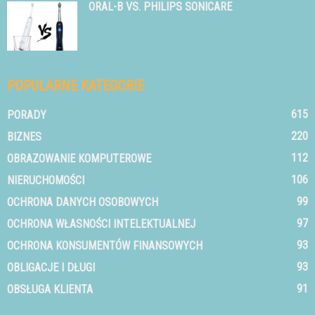
ORAL-B VS. PHILIPS SONICARE
POPULARNE KATEGORIE
615
PORADY
220
BIZNES
112
OBRAZOWANIE KOMPUTEROWE
106
NIERUCHOMOŚCI
99
OCHRONA DANYCH OSOBOWYCH
97
OCHRONA WŁASNOŚCI INTELEKTUALNEJ
93
OCHRONA KONSUMENTÓW FINANSOWYCH
93
OBLIGACJE I DŁUGI
91
OBSŁUGA KLIENTA