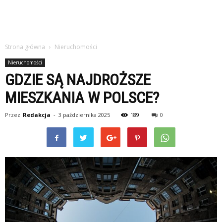
Strona główna
Nieruchomości
Nieruchomości
GDZIE SĄ NAJDROŻSZE
MIESZKANIA W POLSCE?
Przez
Redakcja
-
3 października 2025
189
0