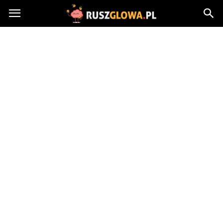
Ruszglowa.pl