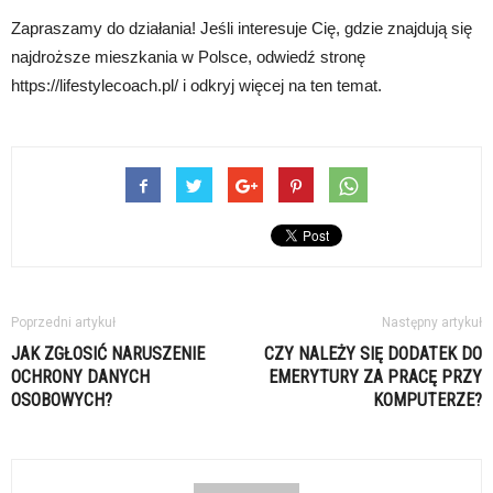
Zapraszamy do działania! Jeśli interesuje Cię, gdzie znajdują się
najdroższe mieszkania w Polsce, odwiedź stronę
https://lifestylecoach.pl/ i odkryj więcej na ten temat.
Poprzedni artykuł
Następny artykuł
JAK ZGŁOSIĆ NARUSZENIE
CZY NALEŻY SIĘ DODATEK DO
OCHRONY DANYCH
EMERYTURY ZA PRACĘ PRZY
OSOBOWYCH?
KOMPUTERZE?