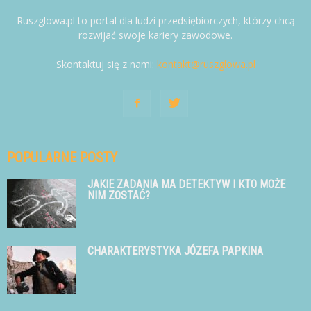
Ruszglowa.pl to portal dla ludzi przedsiębiorczych, którzy chcą
rozwijać swoje kariery zawodowe.
Skontaktuj się z nami:
kontakt@ruszglowa.pl
POPULARNE POSTY
JAKIE ZADANIA MA DETEKTYW I KTO MOŻE
NIM ZOSTAĆ?
CHARAKTERYSTYKA JÓZEFA PAPKINA