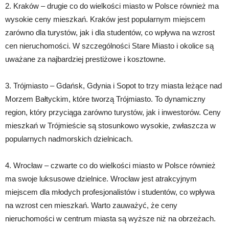
2. Kraków – drugie co do wielkości miasto w Polsce również ma
wysokie ceny mieszkań. Kraków jest popularnym miejscem
zarówno dla turystów, jak i dla studentów, co wpływa na wzrost
cen nieruchomości. W szczególności Stare Miasto i okolice są
uważane za najbardziej prestiżowe i kosztowne.
3. Trójmiasto – Gdańsk, Gdynia i Sopot to trzy miasta leżące nad
Morzem Bałtyckim, które tworzą Trójmiasto. To dynamiczny
region, który przyciąga zarówno turystów, jak i inwestorów. Ceny
mieszkań w Trójmieście są stosunkowo wysokie, zwłaszcza w
popularnych nadmorskich dzielnicach.
4. Wrocław – czwarte co do wielkości miasto w Polsce również
ma swoje luksusowe dzielnice. Wrocław jest atrakcyjnym
miejscem dla młodych profesjonalistów i studentów, co wpływa
na wzrost cen mieszkań. Warto zauważyć, że ceny
nieruchomości w centrum miasta są wyższe niż na obrzeżach.