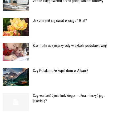
zadać księgowemu przed podpisaniem umowy
Jak zmienił się świat w ciągu 10 lat?
Kto może uczyć przyrody w szkole podstawowej?
Czy Polak może kupić dom w Albani?
Czy wartość życia ludzkiego można mierzyć jego
jakością?