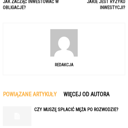
JAK ZACZĄĆ INWESTOWAĆ W
JAKIE JEST RYZYKO
OBLIGACJE?
INWESTYCJI?
REDAKCJA
POWIĄZANE ARTYKUŁY
WIĘCEJ OD AUTORA
CZY MUSZĘ SPŁACIĆ MĘŻA PO ROZWODZIE?