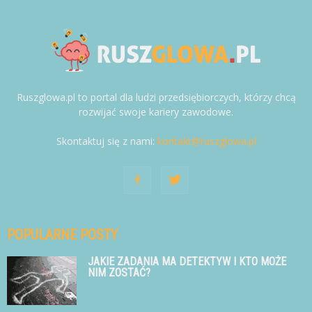
Ruszglowa.pl to portal dla ludzi przedsiębiorczych, którzy chcą
rozwijać swoje kariery zawodowe.
Skontaktuj się z nami:
kontakt@ruszglowa.pl
POPULARNE POSTY
JAKIE ZADANIA MA DETEKTYW I KTO MOŻE
NIM ZOSTAĆ?