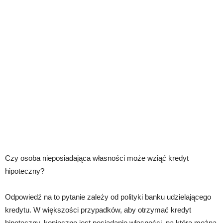
Czy osoba nieposiadająca własności może wziąć kredyt
hipoteczny?
Odpowiedź na to pytanie zależy od polityki banku udzielającego
kredytu. W większości przypadków, aby otrzymać kredyt
hipoteczny, konieczne jest posiadanie własności, na którą można