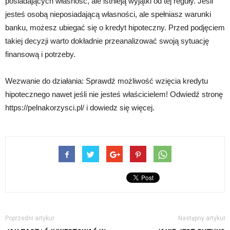
posiadających własność, ale istnieją wyjątki od tej reguły. Jeśli
jesteś osobą nieposiadającą własności, ale spełniasz warunki
banku, możesz ubiegać się o kredyt hipoteczny. Przed podjęciem
takiej decyzji warto dokładnie przeanalizować swoją sytuację
finansową i potrzeby.
Wezwanie do działania: Sprawdź możliwość wzięcia kredytu
hipotecznego nawet jeśli nie jesteś właścicielem! Odwiedź stronę
https://pelnakorzysci.pl/ i dowiedz się więcej.
Poprzedni artykuł
Następny artykuł