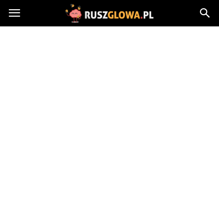
Ruszglowa.pl