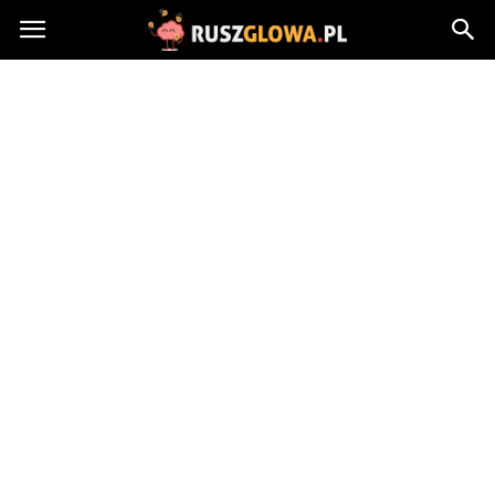
Ruszglowa.pl