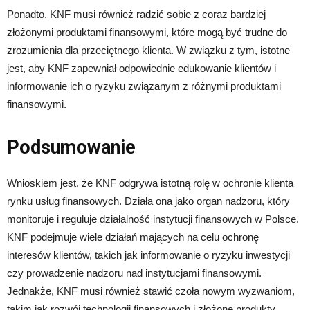
Ponadto, KNF musi również radzić sobie z coraz bardziej
złożonymi produktami finansowymi, które mogą być trudne do
zrozumienia dla przeciętnego klienta. W związku z tym, istotne
jest, aby KNF zapewniał odpowiednie edukowanie klientów i
informowanie ich o ryzyku związanym z różnymi produktami
finansowymi.
Podsumowanie
Wnioskiem jest, że KNF odgrywa istotną rolę w ochronie klienta
rynku usług finansowych. Działa ona jako organ nadzoru, który
monitoruje i reguluje działalność instytucji finansowych w Polsce.
KNF podejmuje wiele działań mających na celu ochronę
interesów klientów, takich jak informowanie o ryzyku inwestycji
czy prowadzenie nadzoru nad instytucjami finansowymi.
Jednakże, KNF musi również stawić czoła nowym wyzwaniom,
takim jak rozwój technologii finansowych i złożone produkty