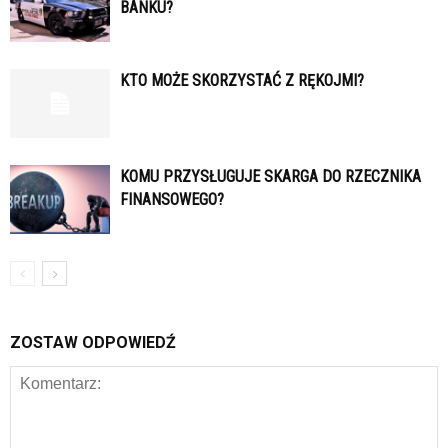
BANKU?
KTO MOŻE SKORZYSTAĆ Z RĘKOJMI?
KOMU PRZYSŁUGUJE SKARGA DO RZECZNIKA
FINANSOWEGO?
ZOSTAW ODPOWIEDŹ