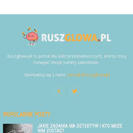
Ruszglowa.pl to portal dla ludzi przedsiębiorczych, którzy chcą
rozwijać swoje kariery zawodowe.
Skontaktuj się z nami:
kontakt@ruszglowa.pl
POPULARNE POSTY
JAKIE ZADANIA MA DETEKTYW I KTO MOŻE
NIM ZOSTAĆ?