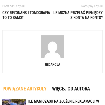
Poprzedni artykuł
Następny artykuł
CZY REZONANS I TOMOGRAFIA
ILE MOŻNA PRZELAĆ PIENIĘDZY
TO TO SAMO?
Z KONTA NA KONTO?
REDAKCJA
POWIĄZANE ARTYKUŁY
WIĘCEJ OD AUTORA
ILE MAM CZASU NA ZŁOŻENIE REKLAMACJI W