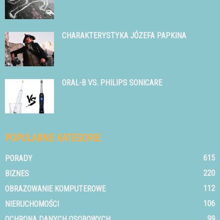
CHARAKTERYSTYKA JÓZEFA PAPKINA
ORAL-B VS. PHILIPS SONICARE
POPULARNE KATEGORIE
615
PORADY
220
BIZNES
112
OBRAZOWANIE KOMPUTEROWE
106
NIERUCHOMOŚCI
99
OCHRONA DANYCH OSOBOWYCH