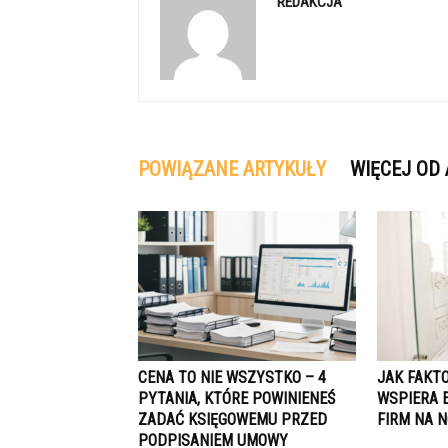
REDAKCJA
POWIĄZANE ARTYKUŁY
WIĘCEJ OD
CENA TO NIE WSZYSTKO – 4
JAK FAKT
PYTANIA, KTÓRE POWINIENEŚ
WSPIERA 
ZADAĆ KSIĘGOWEMU PRZED
FIRM NA 
PODPISANIEM UMOWY