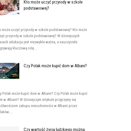
Kto może uczyć przyrody w szkole
podstawowej?
o może uczyć przyrody w szkole podstawowej? Kto może
zyć przyrody w szkole podstawowej? W dzisiejszych
asach edukacja jest niezwykle ważna, a nauczyciele
grywają kluczową rolę...
Czy Polak może kupić dom w Albani?
y Polak może kupić dom w Albanii? Czy Polak może kupić
m w Albanii? W dzisiejszym artykule przyjrzymy się
żliwościom zakupu nieruchomości w Albanii przez
laków....
Czy wartość życia ludzkiego można