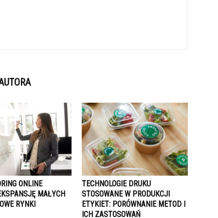
 AUTORA
ORING ONLINE
TECHNOLOGIE DRUKU
EKSPANSJĘ MAŁYCH
STOSOWANE W PRODUKCJI
NOWE RYNKI
ETYKIET: PORÓWNANIE METOD I
ICH ZASTOSOWAŃ