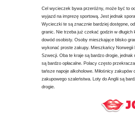
Cel wycieczek bywa przeróżny, może być to od
wyjazd na imprezę sportową. Jest jednak spora
Wycieczki te są znacznie bardziej dostępne, od 
granic. Nie trzeba już czekać godzin w długich
dowód osobisty. Osoby mieszkające blisko gra
wykonać proste zakupy. Mieszkańcy Norwegii b
Szwecji. Oba te kraje są bardzo drogie, jedn
są bardzo opłacalne. Polacy często przekracza
tańsze napoje alkoholowe. Miłośnicy zakupów c
zakupowego szaleństwa. Loty do Anglii są bardzo
drogie.