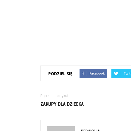
PODZIEL SIĘ
Facebook
Twit
Poprzedni artykuł
ZAKUPY DLA DZIECKA