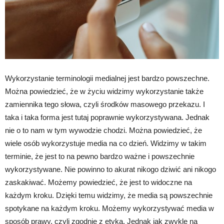
Wykorzystanie terminologii medialnej jest bardzo powszechne.
Można powiedzieć, że w życiu widzimy wykorzystanie także
zamiennika tego słowa, czyli środków masowego przekazu. I
taka i taka forma jest tutaj poprawnie wykorzystywana. Jednak
nie o to nam w tym wywodzie chodzi. Można powiedzieć, że
wiele osób wykorzystuje media na co dzień. Widzimy w takim
terminie, że jest to na pewno bardzo ważne i powszechnie
wykorzystywane. Nie powinno to akurat nikogo dziwić ani nikogo
zaskakiwać. Możemy powiedzieć, że jest to widoczne na
każdym kroku. Dzięki temu widzimy, że media są powszechnie
spotykane na każdym kroku. Możemy wykorzystywać media w
sposób prawy, czyli zgodnie z etyką. Jednak jak zwykle na