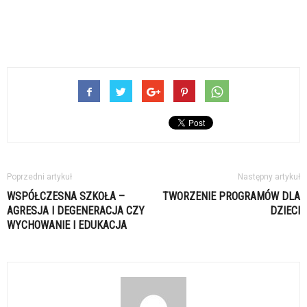
Poprzedni artykuł
Następny artykuł
WSPÓŁCZESNA SZKOŁA –
TWORZENIE PROGRAMÓW DLA
AGRESJA I DEGENERACJA CZY
DZIECI
WYCHOWANIE I EDUKACJA