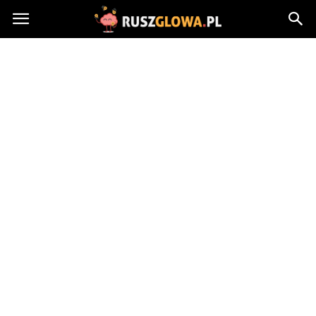
Ruszglowa.pl