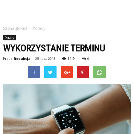
Strona główna
Porady
Porady
WYKORZYSTANIE TERMINU
Przez
Redakcja
-
25 lipca 2018
1419
0