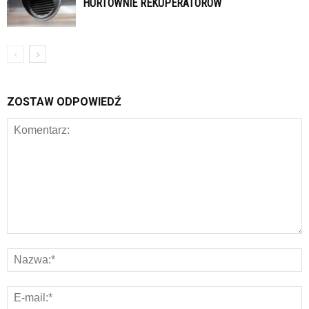
HURTOWNIE REKUPERATORÓW
ZOSTAW ODPOWIEDŹ