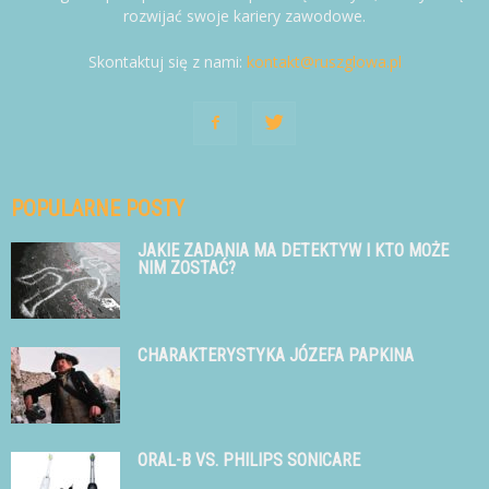
rozwijać swoje kariery zawodowe.
Skontaktuj się z nami:
kontakt@ruszglowa.pl
POPULARNE POSTY
JAKIE ZADANIA MA DETEKTYW I KTO MOŻE
NIM ZOSTAĆ?
CHARAKTERYSTYKA JÓZEFA PAPKINA
ORAL-B VS. PHILIPS SONICARE