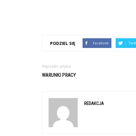
PODZIEL SIĘ
Facebook
Twit
Poprzedni artykuł
WARUNKI PRACY
REDAKCJA