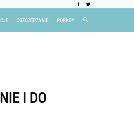
CJE
OSZCZĘDZANIE
PORADY
IE I DO