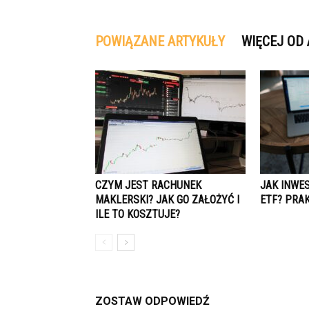
POWIĄZANE ARTYKUŁY
WIĘCEJ OD
CZYM JEST RACHUNEK
JAK INWE
MAKLERSKI? JAK GO ZAŁOŻYĆ I
ETF? PRA
ILE TO KOSZTUJE?
ZOSTAW ODPOWIEDŹ