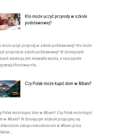
Kto może uczyć przyrody w szkole
podstawowej?
o może uczyć przyrody w szkole podstawowej? Kto może
zyć przyrody w szkole podstawowej? W dzisiejszych
asach edukacja jest niezwykle ważna, a nauczyciele
grywają kluczową rolę...
Czy Polak może kupić dom w Albani?
y Polak może kupić dom w Albanii? Czy Polak może kupić
m w Albanii? W dzisiejszym artykule przyjrzymy się
żliwościom zakupu nieruchomości w Albanii przez
laków....