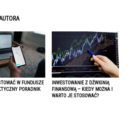
 AUTORA
STOWAĆ W FUNDUSZE
INWESTOWANIE Z DŹWIGNIĄ
KTYCZNY PORADNIK
FINANSOWĄ – KIEDY MOŻNA I
WARTO JE STOSOWAĆ?