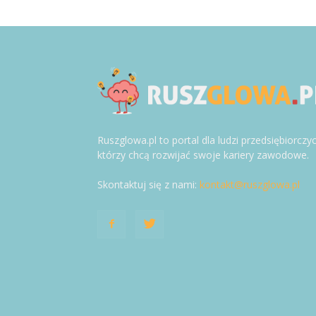
Ruszglowa.pl to portal dla ludzi przedsiębiorczy
którzy chcą rozwijać swoje kariery zawodowe.
Skontaktuj się z nami:
kontakt@ruszglowa.pl