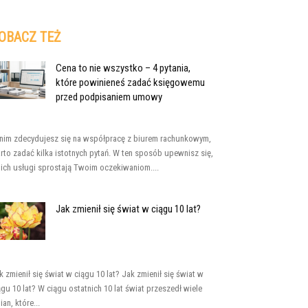
OBACZ TEŻ
Cena to nie wszystko – 4 pytania,
które powinieneś zadać księgowemu
przed podpisaniem umowy
nim zdecydujesz się na współpracę z biurem rachunkowym,
rto zadać kilka istotnych pytań. W ten sposób upewnisz się,
 ich usługi sprostają Twoim oczekiwaniom....
Jak zmienił się świat w ciągu 10 lat?
k zmienił się świat w ciągu 10 lat? Jak zmienił się świat w
ągu 10 lat? W ciągu ostatnich 10 lat świat przeszedł wiele
ian, które...