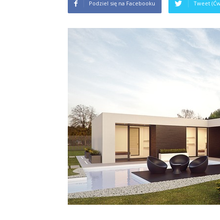
Podziel się na Facebooku
Tweet (Ćw