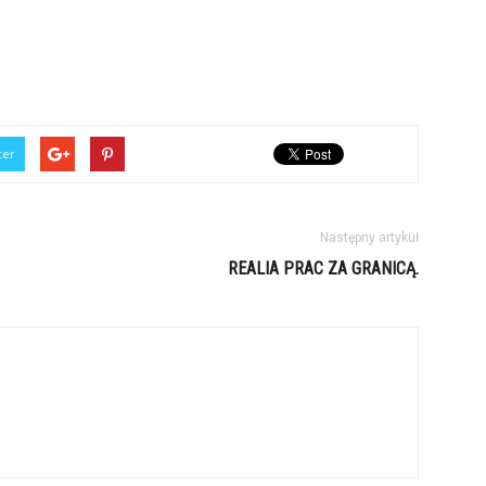
ter
Następny artykuł
REALIA PRAC ZA GRANICĄ.