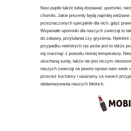
Nasi pupile także lubią dostawać upominki, niez
chomiki. Jakie prezenty będą najmilej widzian
przeznaczonych specjalnie dla nich, gdyż pra
Wspaniałe upominki dla naszych zwierząt to tak
do zabawy, przytulania czy gryzienia. Niektóre
przypadku niektórych ras psów jest to także p
się marznąć z powodu niskiej temperatury. Ni
ukochaną sunię, także nie jest niczym niesto
naszych zwierząt na pewno sprawi nam wiele r
przecież kochamy i uważamy za swoich przyjac
obdarowywania naszych bliskich.