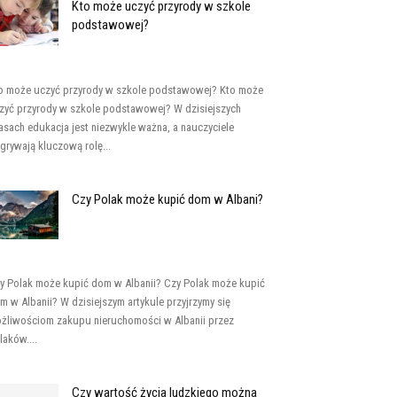
Kto może uczyć przyrody w szkole
podstawowej?
o może uczyć przyrody w szkole podstawowej? Kto może
zyć przyrody w szkole podstawowej? W dzisiejszych
asach edukacja jest niezwykle ważna, a nauczyciele
grywają kluczową rolę...
Czy Polak może kupić dom w Albani?
y Polak może kupić dom w Albanii? Czy Polak może kupić
m w Albanii? W dzisiejszym artykule przyjrzymy się
żliwościom zakupu nieruchomości w Albanii przez
laków....
Czy wartość życia ludzkiego można