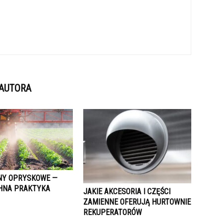
 AUTORA
NY OPRYSKOWE —
HNA PRAKTYKA
JAKIE AKCESORIA I CZĘŚCI
ZAMIENNE OFERUJĄ HURTOWNIE
REKUPERATORÓW