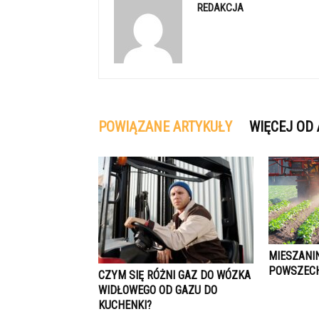
REDAKCJA
POWIĄZANE ARTYKUŁY
WIĘCEJ OD
MIESZANI
POWSZEC
CZYM SIĘ RÓŻNI GAZ DO WÓZKA
WIDŁOWEGO OD GAZU DO
KUCHENKI?