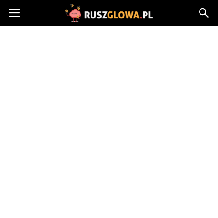
Ruszglowa.pl