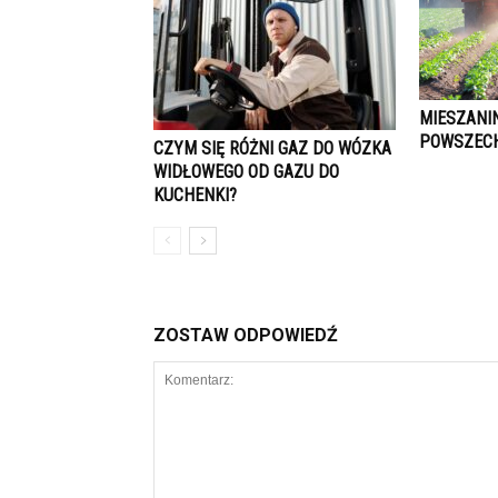
MIESZANI
POWSZEC
CZYM SIĘ RÓŻNI GAZ DO WÓZKA
WIDŁOWEGO OD GAZU DO
KUCHENKI?
ZOSTAW ODPOWIEDŹ