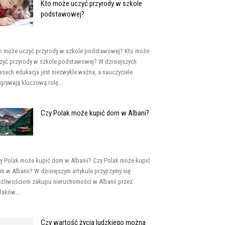
Kto może uczyć przyrody w szkole
podstawowej?
o może uczyć przyrody w szkole podstawowej? Kto może
zyć przyrody w szkole podstawowej? W dzisiejszych
asach edukacja jest niezwykle ważna, a nauczyciele
grywają kluczową rolę...
Czy Polak może kupić dom w Albani?
y Polak może kupić dom w Albanii? Czy Polak może kupić
m w Albanii? W dzisiejszym artykule przyjrzymy się
żliwościom zakupu nieruchomości w Albanii przez
laków....
Czy wartość życia ludzkiego można