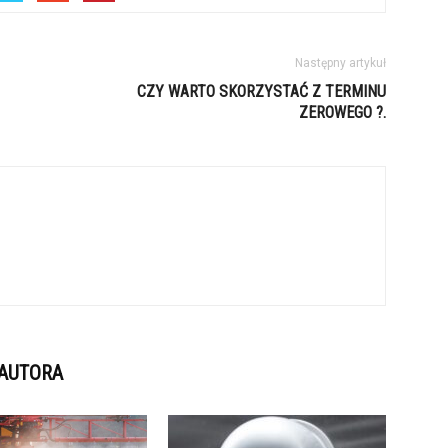
Następny artykuł
CZY WARTO SKORZYSTAĆ Z TERMINU
ZEROWEGO ?.
 AUTORA