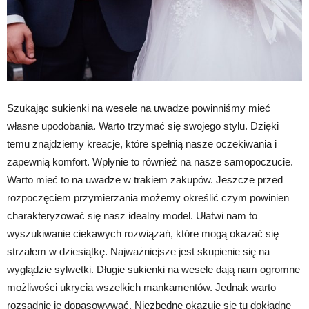
Szukając sukienki na wesele na uwadze powinniśmy mieć
własne upodobania. Warto trzymać się swojego stylu. Dzięki
temu znajdziemy kreacje, które spełnią nasze oczekiwania i
zapewnią komfort. Wpłynie to również na nasze samopoczucie.
Warto mieć to na uwadze w trakiem zakupów. Jeszcze przed
rozpoczęciem przymierzania możemy określić czym powinien
charakteryzować się nasz idealny model. Ułatwi nam to
wyszukiwanie ciekawych rozwiązań, które mogą okazać się
strzałem w dziesiątkę. Najważniejsze jest skupienie się na
wyglądzie sylwetki. Długie sukienki na wesele dają nam ogromne
możliwości ukrycia wszelkich mankamentów. Jednak warto
rozsądnie je dopasowywać. Niezbędne okazuje się tu dokładne