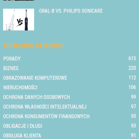
ORAL-B VS. PHILIPS SONICARE
POPULARNE KATEGORIE
615
PORADY
220
BIZNES
112
OBRAZOWANIE KOMPUTEROWE
106
NIERUCHOMOŚCI
99
OCHRONA DANYCH OSOBOWYCH
97
OCHRONA WŁASNOŚCI INTELEKTUALNEJ
93
OCHRONA KONSUMENTÓW FINANSOWYCH
93
OBLIGACJE I DŁUGI
91
OBSŁUGA KLIENTA