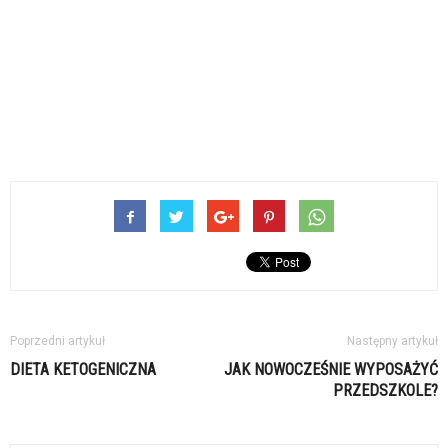
Poprzedni artykuł
Następny artykuł
DIETA KETOGENICZNA
JAK NOWOCZEŚNIE WYPOSAŻYĆ
PRZEDSZKOLE?