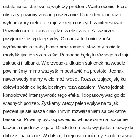
ustalenie co stanowi największy problem. Warto ocenić, które
obszary powinny zostać poszerzone. Dzięki temu od razu
wykluczymy niektóre kroje z kręgu naszych zainteresowań.
Pozwoli nam to zaoszczędzić wiele czasu. Za wzorzec
przyjmuje się typ klepsydry. Oznacza to konieczność
wyrównania ze sobą bioder oraz ramion. Możemy robić to
modyfikując ich szerokość. Pomocne będą tu różnego rodzaju
zakładki i falbanki. W przypadku długich sukienek na wesele
powinniśmy mimo wszystkim postawić na prostotę. Jednak
nawet wtedy mamy wiele możliwości. Rozszerzającej się ku
dołowi spódnice będą idealnym rozwiązaniem. Warto jednak
kontrolować intensywność tego efektu i dopasowywać go do
własnych potrzeb. Zyskamy wtedy pełen wpływ na to jak
prezentuje się nasze ciało. Innym rozwiązaniem są delikatne
baskinka. Powinny być odpowiednio wbudowane na poziomie
łączenia spódnicy z górą. Dzięki temu będą wyglądać niezwykle
dobrze i naturalnie. W dalszej kolejności możemy zainteresować