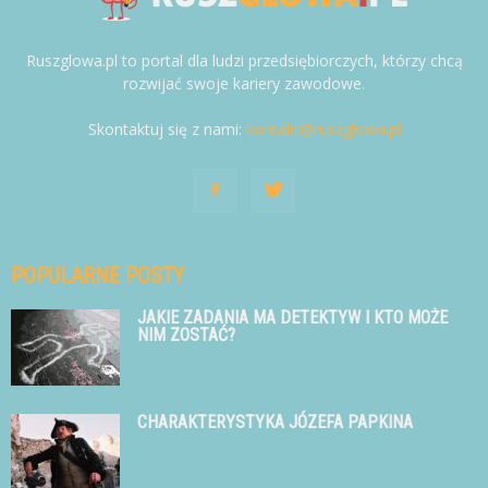
Ruszglowa.pl to portal dla ludzi przedsiębiorczych, którzy chcą
rozwijać swoje kariery zawodowe.
Skontaktuj się z nami:
kontakt@ruszglowa.pl
POPULARNE POSTY
JAKIE ZADANIA MA DETEKTYW I KTO MOŻE
NIM ZOSTAĆ?
CHARAKTERYSTYKA JÓZEFA PAPKINA