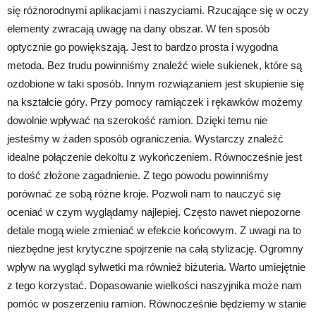
się różnorodnymi aplikacjami i naszyciami. Rzucające się w oczy
elementy zwracają uwagę na dany obszar. W ten sposób
optycznie go powiększają. Jest to bardzo prosta i wygodna
metoda. Bez trudu powinniśmy znaleźć wiele sukienek, które są
ozdobione w taki sposób. Innym rozwiązaniem jest skupienie się
na kształcie góry. Przy pomocy ramiączek i rękawków możemy
dowolnie wpływać na szerokość ramion. Dzięki temu nie
jesteśmy w żaden sposób ograniczenia. Wystarczy znaleźć
idealne połączenie dekoltu z wykończeniem. Równocześnie jest
to dość złożone zagadnienie. Z tego powodu powinniśmy
porównać ze sobą różne kroje. Pozwoli nam to nauczyć się
oceniać w czym wyglądamy najlepiej. Często nawet niepozorne
detale mogą wiele zmieniać w efekcie końcowym. Z uwagi na to
niezbędne jest krytyczne spojrzenie na całą stylizację. Ogromny
wpływ na wygląd sylwetki ma również biżuteria. Warto umiejętnie
z tego korzystać. Dopasowanie wielkości naszyjnika może nam
pomóc w poszerzeniu ramion. Równocześnie będziemy w stanie