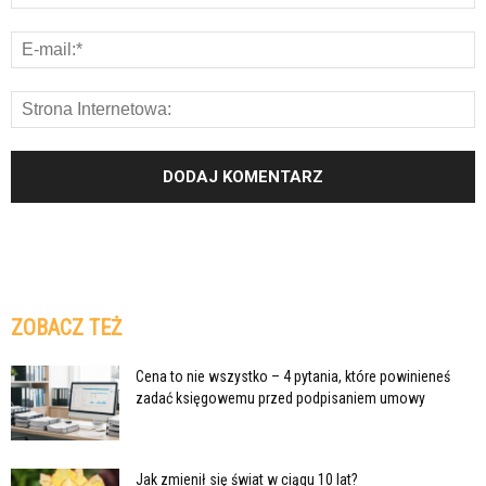
ZOBACZ TEŻ
Cena to nie wszystko – 4 pytania, które powinieneś
zadać księgowemu przed podpisaniem umowy
Jak zmienił się świat w ciągu 10 lat?