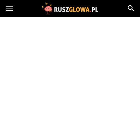
Ruszglowa.pl