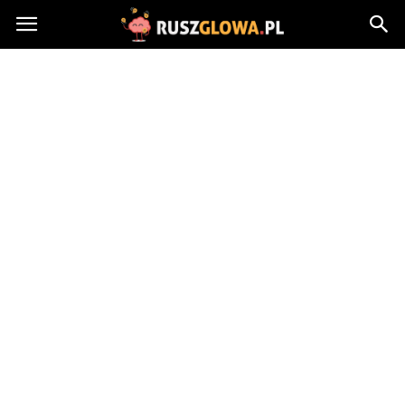
Ruszglowa.pl