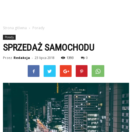
Strona główna
Porady
Porady
SPRZEDAŻ SAMOCHODU
Przez
Redakcja
-
23 lipca 2018
1393
0