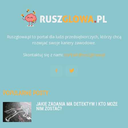
Ruszglowa.pl to portal dla ludzi przedsiębiorczych, którzy chcą
rozwijać swoje kariery zawodowe.
Skontaktuj się z nami:
kontakt@ruszglowa.pl
POPULARNE POSTY
JAKIE ZADANIA MA DETEKTYW I KTO MOŻE
NIM ZOSTAĆ?