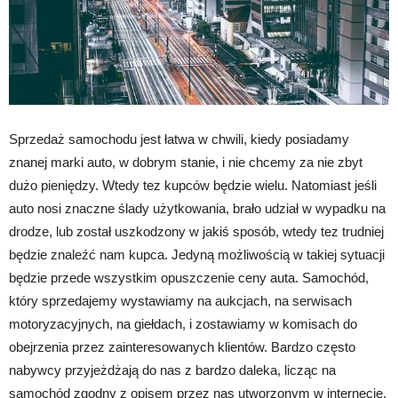
Sprzedaż samochodu jest łatwa w chwili, kiedy posiadamy
znanej marki auto, w dobrym stanie, i nie chcemy za nie zbyt
dużo pieniędzy. Wtedy tez kupców będzie wielu. Natomiast jeśli
auto nosi znaczne ślady użytkowania, brało udział w wypadku na
drodze, lub został uszkodzony w jakiś sposób, wtedy tez trudniej
będzie znaleźć nam kupca. Jedyną możliwością w takiej sytuacji
będzie przede wszystkim opuszczenie ceny auta. Samochód,
który sprzedajemy wystawiamy na aukcjach, na serwisach
motoryzacyjnych, na giełdach, i zostawiamy w komisach do
obejrzenia przez zainteresowanych klientów. Bardzo często
nabywcy przyjeżdżają do nas z bardzo daleka, licząc na
samochód zgodny z opisem przez nas utworzonym w internecie.