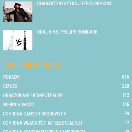
CHARAKTERYSTYKA JÓZEFA PAPKINA
ORAL-B VS. PHILIPS SONICARE
POPULARNE KATEGORIE
615
PORADY
220
BIZNES
112
OBRAZOWANIE KOMPUTEROWE
106
NIERUCHOMOŚCI
99
OCHRONA DANYCH OSOBOWYCH
97
OCHRONA WŁASNOŚCI INTELEKTUALNEJ
93