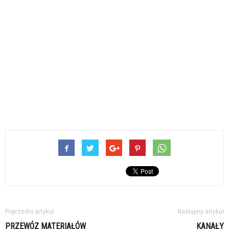
Poprzedni artykuł
Następny artykuł
PRZEWÓZ MATERIAŁÓW
KANAŁY