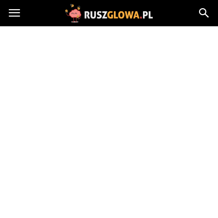
Ruszglowa.pl