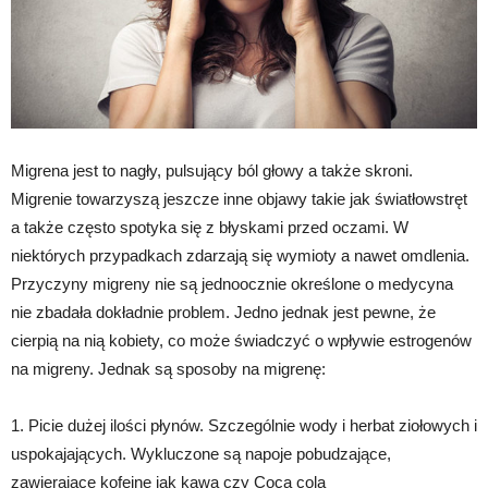
Migrena jest to nagły, pulsujący ból głowy a także skroni.
Migrenie towarzyszą jeszcze inne objawy takie jak światłowstręt
a także często spotyka się z błyskami przed oczami. W
niektórych przypadkach zdarzają się wymioty a nawet omdlenia.
Przyczyny migreny nie są jednoocznie określone o medycyna
nie zbadała dokładnie problem. Jedno jednak jest pewne, że
cierpią na nią kobiety, co może świadczyć o wpływie estrogenów
na migreny. Jednak są sposoby na migrenę:
1. Picie dużej ilości płynów. Szczególnie wody i herbat ziołowych i
uspokajających. Wykluczone są napoje pobudzające,
zawierające kofeinę jak kawa czy Coca cola