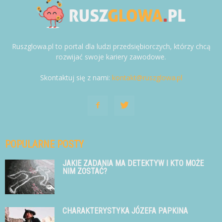
Ruszglowa.pl to portal dla ludzi przedsiębiorczych, którzy chcą
rozwijać swoje kariery zawodowe.
Skontaktuj się z nami:
kontakt@ruszglowa.pl
POPULARNE POSTY
JAKIE ZADANIA MA DETEKTYW I KTO MOŻE
NIM ZOSTAĆ?
CHARAKTERYSTYKA JÓZEFA PAPKINA