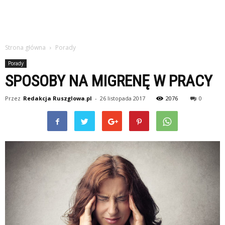
Strona główna
Porady
Porady
SPOSOBY NA MIGRENĘ W PRACY
Przez
Redakcja Ruszglowa.pl
-
26 listopada 2017
2076
0