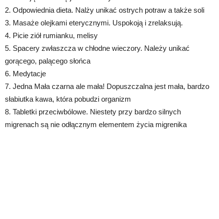
2. Odpowiednia dieta. Nalży unikać ostrych potraw a także soli
3. Masaże olejkami eterycznymi. Uspokoją i zrelaksują.
4. Picie ziół rumianku, melisy
5. Spacery zwłaszcza w chłodne wieczory. Należy unikać
gorącego, palącego słońca
6. Medytacje
7. Jedna Mała czarna ale mała! Dopuszczalna jest mała, bardzo
słabiutka kawa, która pobudzi organizm
8. Tabletki przeciwbólowe. Niestety przy bardzo silnych
migrenach są nie odłącznym elementem życia migrenika