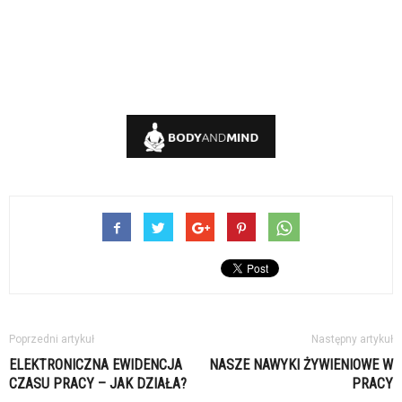
Poprzedni artykuł
Następny artykuł
ELEKTRONICZNA EWIDENCJA
NASZE NAWYKI ŻYWIENIOWE W
CZASU PRACY – JAK DZIAŁA?
PRACY