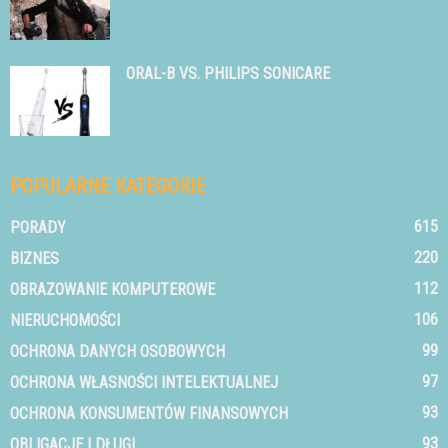
ORAL-B VS. PHILIPS SONICARE
POPULARNE KATEGORIE
615
PORADY
220
BIZNES
112
OBRAZOWANIE KOMPUTEROWE
106
NIERUCHOMOŚCI
99
OCHRONA DANYCH OSOBOWYCH
97
OCHRONA WŁASNOŚCI INTELEKTUALNEJ
93
OCHRONA KONSUMENTÓW FINANSOWYCH
93
OBLIGACJE I DŁUGI