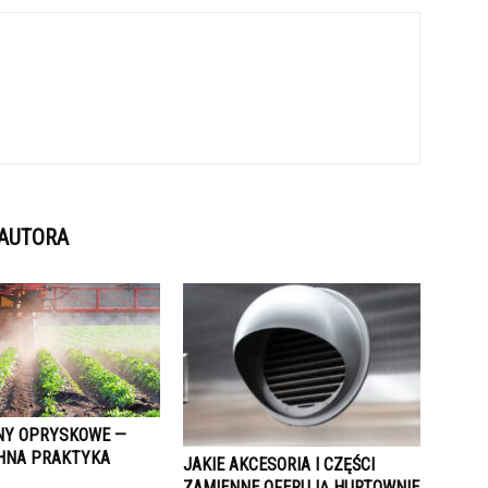
 AUTORA
NY OPRYSKOWE —
HNA PRAKTYKA
JAKIE AKCESORIA I CZĘŚCI
ZAMIENNE OFERUJĄ HURTOWNIE