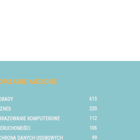
OPULARNE KATEGORIE
615
ORADY
220
IZNES
112
BRAZOWANIE KOMPUTEROWE
106
IERUCHOMOŚCI
99
CHRONA DANYCH OSOBOWYCH