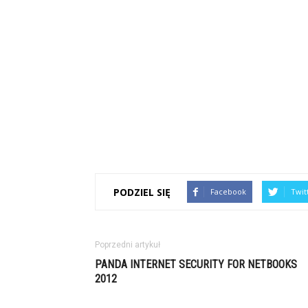
PODZIEL SIĘ
Facebook
Twit
Poprzedni artykuł
PANDA INTERNET SECURITY FOR NETBOOKS
2012