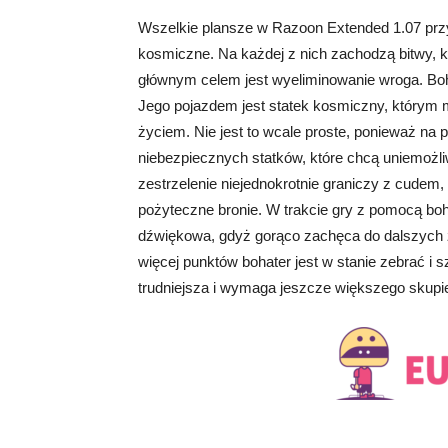
Wszelkie plansze w Razoon Extended 1.07 przy
kosmiczne. Na każdej z nich zachodzą bitwy, kt
głównym celem jest wyeliminowanie wroga. Boh
Jego pojazdem jest statek kosmiczny, którym m
życiem. Nie jest to wcale proste, ponieważ na 
niebezpiecznych statków, które chcą uniemożli
zestrzelenie niejednokrotnie graniczy z cudem,
pożyteczne bronie. W trakcie gry z pomocą bo
dźwiękowa, gdyż gorąco zachęca do dalszych 
więcej punktów bohater jest w stanie zebrać i sz
trudniejsza i wymaga jeszcze większego skupie