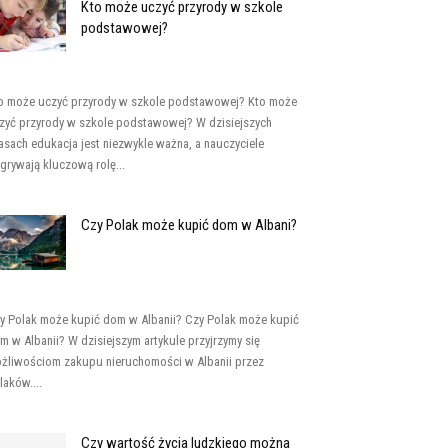
Kto może uczyć przyrody w szkole
podstawowej?
o może uczyć przyrody w szkole podstawowej? Kto może
zyć przyrody w szkole podstawowej? W dzisiejszych
asach edukacja jest niezwykle ważna, a nauczyciele
grywają kluczową rolę...
Czy Polak może kupić dom w Albani?
y Polak może kupić dom w Albanii? Czy Polak może kupić
m w Albanii? W dzisiejszym artykule przyjrzymy się
żliwościom zakupu nieruchomości w Albanii przez
laków....
Czy wartość życia ludzkiego można