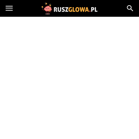
Ruszglowa.pl