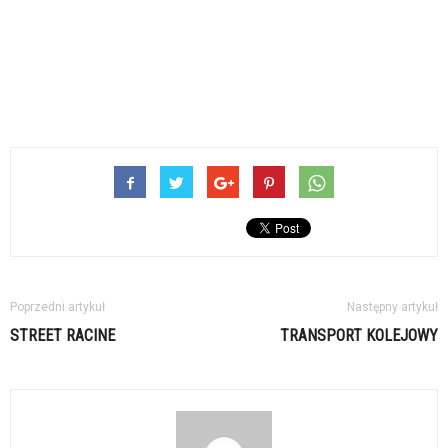
Poprzedni artykuł
Następny artykuł
STREET RACINE
TRANSPORT KOLEJOWY