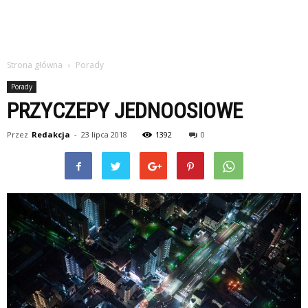
Strona główna
Porady
Porady
PRZYCZEPY JEDNOOSIOWE
Przez
Redakcja
-
23 lipca 2018
1392
0