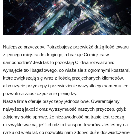
Najlepsze przyczepy. Potrzebujesz przewieźć dużą ilość towaru
z jednego miejsca do drugiego, a brakuje Ci miejsca w
samochodzie? Jeśli tak to pozostają Ci dwa rozwiązania:
wynajęcie taxi bagażowego, co wiąże się z ogromnymi kosztami,
które zwiększają się wraz z ilością przejechanych kilometrów,
albo użycie przyczepy i przewiezienie wszystkiego samemu, co
pozwoli na zaoszczędzenie pieniędzy.
Nasza firma oferuje przyczepy jednoosiowe. Gwarantujemy
najwyższą jakość oraz wytrzymałość naszych przyczep, gdyż
zdajemy sobie sprawę, że niezawodność na trasie jest rzeczą
niezwykle ważną, jeśli chodzi o transport towarów. Jesteśmy na
rynku od wielu lat, co pozwoliło nam zdobyć duże doświadczenie