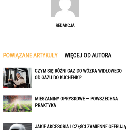
REDAKCJA
POWIĄZANE ARTYKUŁY
WIĘCEJ OD AUTORA
CZYM SIĘ RÓŻNI GAZ DO WÓZKA WIDŁOWEGO
OD GAZU DO KUCHENKI?
MIESZANINY OPRYSKOWE — POWSZECHNA
PRAKTYKA
JAKIE AKCESORIA I CZĘŚCI ZAMIENNE OFERUJĄ