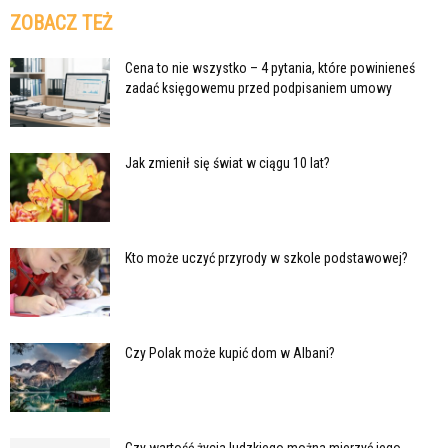
ZOBACZ TEŻ
Cena to nie wszystko – 4 pytania, które powinieneś
zadać księgowemu przed podpisaniem umowy
Jak zmienił się świat w ciągu 10 lat?
Kto może uczyć przyrody w szkole podstawowej?
Czy Polak może kupić dom w Albani?
Czy wartość życia ludzkiego można mierzyć jego