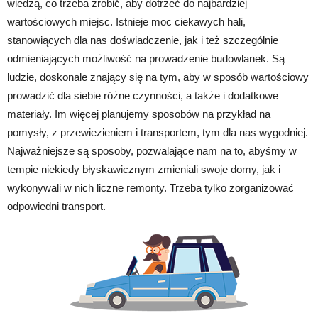
wiedzą, co trzeba zrobić, aby dotrzeć do najbardziej
wartościowych miejsc. Istnieje moc ciekawych hali,
stanowiących dla nas doświadczenie, jak i też szczególnie
odmieniających możliwość na prowadzenie budowlanek. Są
ludzie, doskonale znający się na tym, aby w sposób wartościowy
prowadzić dla siebie różne czynności, a także i dodatkowe
materiały. Im więcej planujemy sposobów na przykład na
pomysły, z przewiezieniem i transportem, tym dla nas wygodniej.
Najważniejsze są sposoby, pozwalające nam na to, abyśmy w
tempie niekiedy błyskawicznym zmieniali swoje domy, jak i
wykonywali w nich liczne remonty. Trzeba tylko zorganizować
odpowiedni transport.