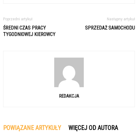
Poprzedni artykuł
Następny artykuł
ŚREDNI CZAS PRACY
SPRZEDAŻ SAMOCHODU
TYGODNIOWEJ KIEROWCY
REDAKCJA
POWIĄZANE ARTYKUŁY
WIĘCEJ OD AUTORA