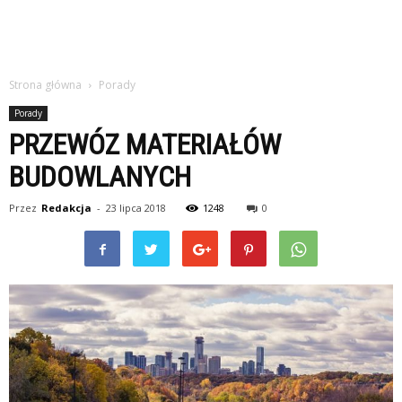
Strona główna
Porady
Porady
PRZEWÓZ MATERIAŁÓW
BUDOWLANYCH
Przez
Redakcja
-
23 lipca 2018
1248
0