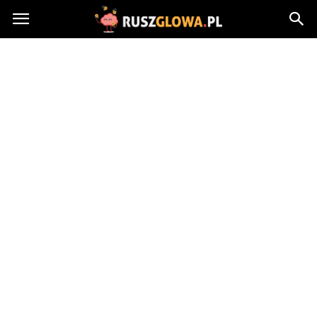
Ruszglowa.pl