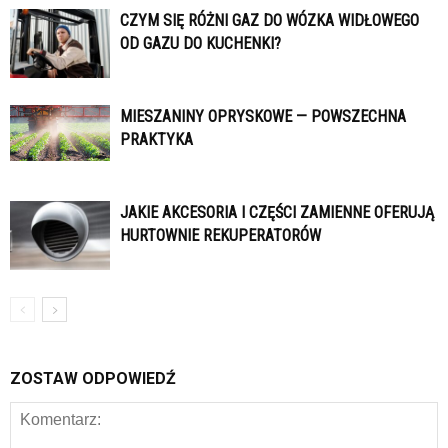
CZYM SIĘ RÓŻNI GAZ DO WÓZKA WIDŁOWEGO
OD GAZU DO KUCHENKI?
MIESZANINY OPRYSKOWE — POWSZECHNA
PRAKTYKA
JAKIE AKCESORIA I CZĘŚCI ZAMIENNE OFERUJĄ
HURTOWNIE REKUPERATORÓW
ZOSTAW ODPOWIEDŹ