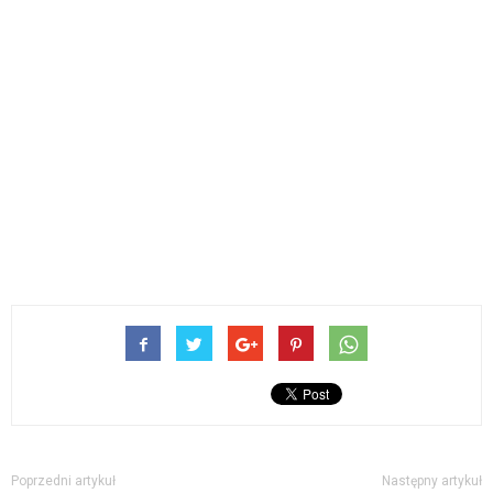
Poprzedni artykuł
Następny artykuł