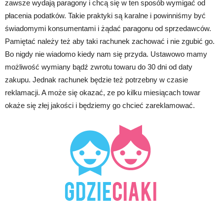
zawsze wydają paragony i chcą się w ten sposób wymigać od
płacenia podatków. Takie praktyki są karalne i powinniśmy być
świadomymi konsumentami i żądać paragonu od sprzedawców.
Pamiętać należy też aby taki rachunek zachować i nie zgubić go.
Bo nigdy nie wiadomo kiedy nam się przyda. Ustawowo mamy
możliwość wymiany bądź zwrotu towaru do 30 dni od daty
zakupu. Jednak rachunek będzie też potrzebny w czasie
reklamacji. A może się okazać, ze po kilku miesiącach towar
okaże się złej jakości i będziemy go chcieć zareklamować.