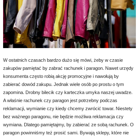
W ostatnich czasach bardzo dużo się mówi, żeby w czasie
zakupów pamiętać by zabrać rachunek i paragon. Nawet urzędy
konsumenta często robią akcję promocyjne i nawołują by
zabierać dowód zakupu. Jednak wiele osób po prostu o tym
zapomina. Drobny bilecik czy karteczka umyka naszej uwadze.
A właśnie rachunek czy paragon jest potrzebny podczas
reklamacji, wymianie czy kiedy chcemy zwrócić towar. Niestety
bez ważnego paragonu, nie będzie możliwa reklamacja czy
wymiana. Dlatego pamiętajmy, by zabierać ze sobą rachunek. O
paragon powinniśmy też prosić sami. Bywają sklepy, które nie