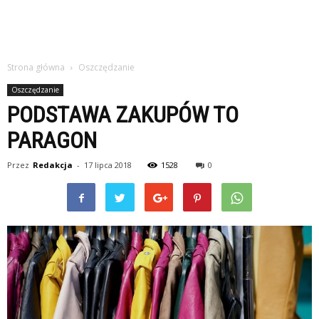
Strona główna
Oszczędzanie
Oszczędzanie
PODSTAWA ZAKUPÓW TO
PARAGON
Przez
Redakcja
-
17 lipca 2018
1528
0