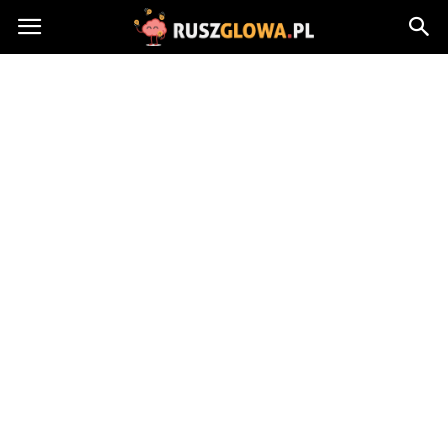
Ruszglowa.pl