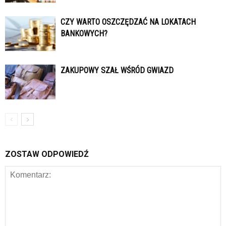
CZY WARTO OSZCZĘDZAĆ NA LOKATACH
BANKOWYCH?
ZAKUPOWY SZAŁ WŚRÓD GWIAZD
ZOSTAW ODPOWIEDŹ