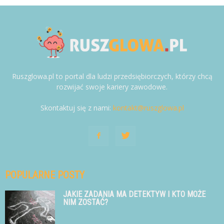
Ruszglowa.pl to portal dla ludzi przedsiębiorczych, którzy chcą
rozwijać swoje kariery zawodowe.
Skontaktuj się z nami:
kontakt@ruszglowa.pl
POPULARNE POSTY
JAKIE ZADANIA MA DETEKTYW I KTO MOŻE
NIM ZOSTAĆ?