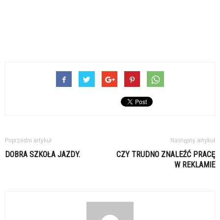
Poprzedni artykuł
Następny artykuł
DOBRA SZKOŁA JAZDY.
CZY TRUDNO ZNALEŹĆ PRACĘ
W REKLAMIE