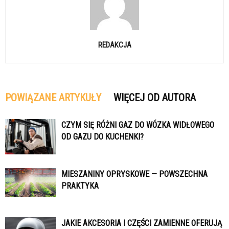
REDAKCJA
POWIĄZANE ARTYKUŁY
WIĘCEJ OD AUTORA
CZYM SIĘ RÓŻNI GAZ DO WÓZKA WIDŁOWEGO
OD GAZU DO KUCHENKI?
MIESZANINY OPRYSKOWE — POWSZECHNA
PRAKTYKA
JAKIE AKCESORIA I CZĘŚCI ZAMIENNE OFERUJĄ