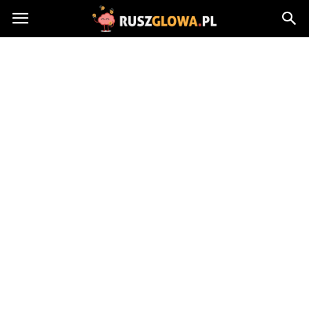
Ruszglowa.pl