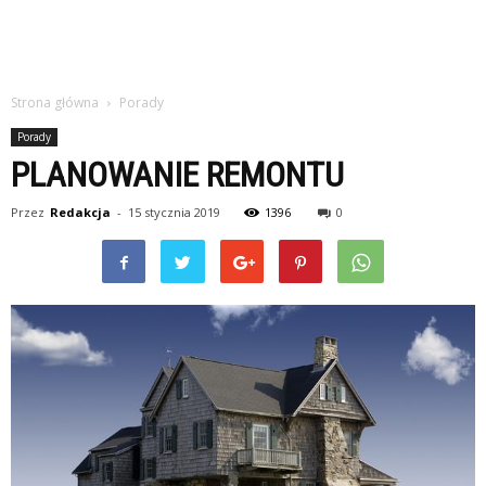
Strona główna
Porady
Porady
PLANOWANIE REMONTU
Przez
Redakcja
-
15 stycznia 2019
1396
0