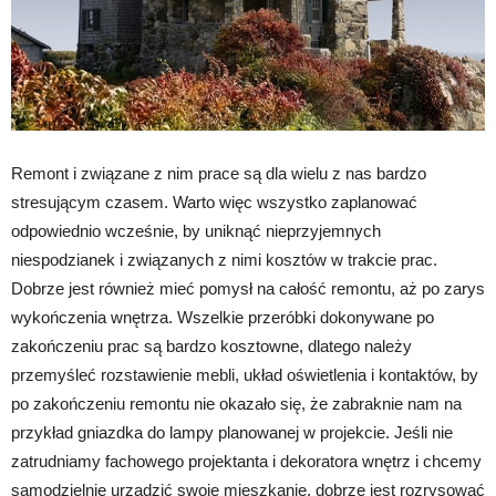
Remont i związane z nim prace są dla wielu z nas bardzo
stresującym czasem. Warto więc wszystko zaplanować
odpowiednio wcześnie, by uniknąć nieprzyjemnych
niespodzianek i związanych z nimi kosztów w trakcie prac.
Dobrze jest również mieć pomysł na całość remontu, aż po zarys
wykończenia wnętrza. Wszelkie przeróbki dokonywane po
zakończeniu prac są bardzo kosztowne, dlatego należy
przemyśleć rozstawienie mebli, układ oświetlenia i kontaktów, by
po zakończeniu remontu nie okazało się, że zabraknie nam na
przykład gniazdka do lampy planowanej w projekcie. Jeśli nie
zatrudniamy fachowego projektanta i dekoratora wnętrz i chcemy
samodzielnie urządzić swoje mieszkanie, dobrze jest rozrysować