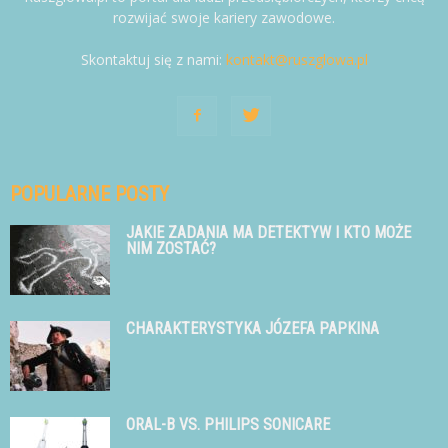
rozwijać swoje kariery zawodowe.
Skontaktuj się z nami:
kontakt@ruszglowa.pl
POPULARNE POSTY
JAKIE ZADANIA MA DETEKTYW I KTO MOŻE
NIM ZOSTAĆ?
CHARAKTERYSTYKA JÓZEFA PAPKINA
ORAL-B VS. PHILIPS SONICARE