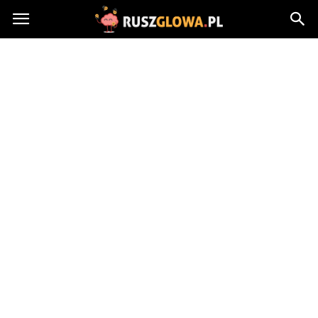
Ruszglowa.pl