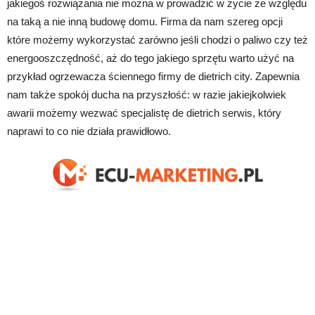
jakiegoś rozwiązania nie można w prowadzić w życie ze względu
na taką a nie inną budowę domu. Firma da nam szereg opcji
które możemy wykorzystać zarówno jeśli chodzi o paliwo czy też
energooszczędność, aż do tego jakiego sprzętu warto użyć na
przykład ogrzewacza ściennego firmy de dietrich city. Zapewnia
nam także spokój ducha na przyszłość: w razie jakiejkolwiek
awarii możemy wezwać specjalistę de dietrich serwis, który
naprawi to co nie działa prawidłowo.