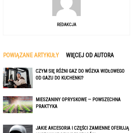
REDAKCJA
POWIĄZANE ARTYKUŁY
WIĘCEJ OD AUTORA
CZYM SIĘ RÓŻNI GAZ DO WÓZKA WIDŁOWEGO
OD GAZU DO KUCHENKI?
MIESZANINY OPRYSKOWE — POWSZECHNA
PRAKTYKA
JAKIE AKCESORIA I CZĘŚCI ZAMIENNE OFERUJĄ