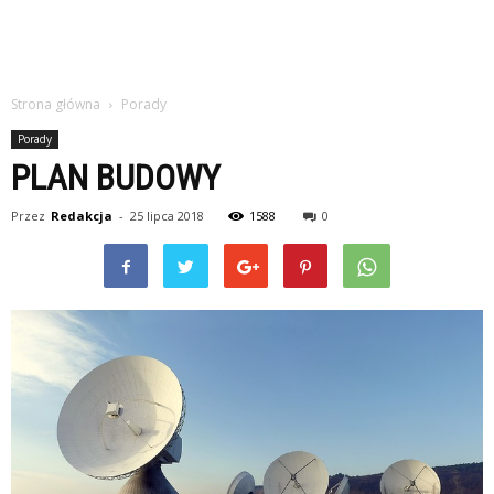
Strona główna
Porady
Porady
PLAN BUDOWY
Przez
Redakcja
-
25 lipca 2018
1588
0