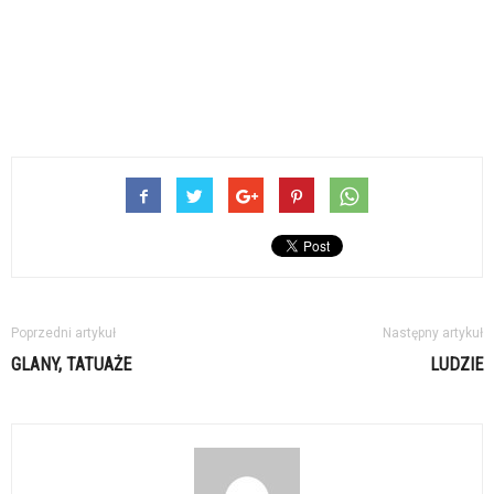
Poprzedni artykuł
Następny artykuł
GLANY, TATUAŻE
LUDZIE