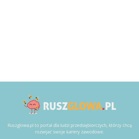
Ruszglowa.pl to portal dla ludzi przedsiębiorczych, którzy chcą
rozwijać swoje kariery zawodowe.