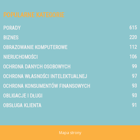
POPULARNE KATEGORIE
615
PORADY
220
BIZNES
112
OBRAZOWANIE KOMPUTEROWE
106
NIERUCHOMOŚCI
99
OCHRONA DANYCH OSOBOWYCH
97
OCHRONA WŁASNOŚCI INTELEKTUALNEJ
93
OCHRONA KONSUMENTÓW FINANSOWYCH
93
OBLIGACJE I DŁUGI
91
OBSŁUGA KLIENTA
Mapa strony