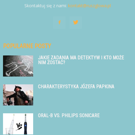
Skontaktuj się z nami:
kontakt@ruszglowa.pl
POPULARNE POSTY
JAKIE ZADANIA MA DETEKTYW I KTO MOŻE
NIM ZOSTAĆ?
CHARAKTERYSTYKA JÓZEFA PAPKINA
ORAL-B VS. PHILIPS SONICARE