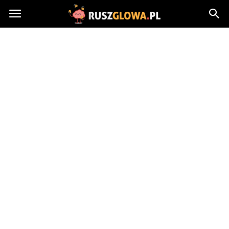
Ruszglowa.pl