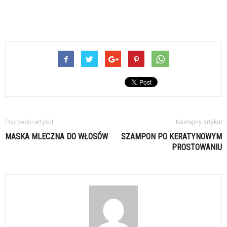
Poprzedni artykuł
Następny artykuł
MASKA MLECZNA DO WŁOSÓW
SZAMPON PO KERATYNOWYM
PROSTOWANIU