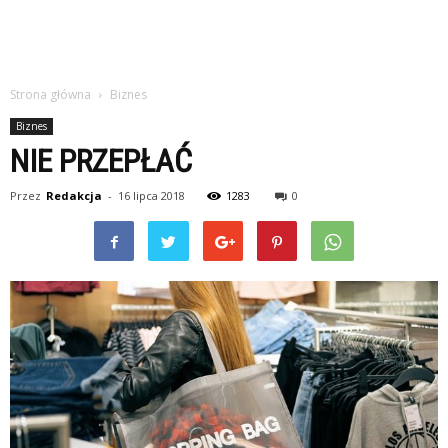
Strona główna
Biznes
Biznes
NIE PRZEPŁAĆ
Przez
Redakcja
-
16 lipca 2018
1283
0