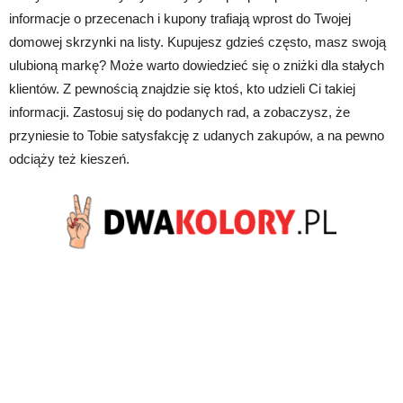
informacje o przecenach i kupony trafiają wprost do Twojej
domowej skrzynki na listy. Kupujesz gdzieś często, masz swoją
ulubioną markę? Może warto dowiedzieć się o zniżki dla stałych
klientów. Z pewnością znajdzie się ktoś, kto udzieli Ci takiej
informacji. Zastosuj się do podanych rad, a zobaczysz, że
przyniesie to Tobie satysfakcję z udanych zakupów, a na pewno
odciąży też kieszeń.