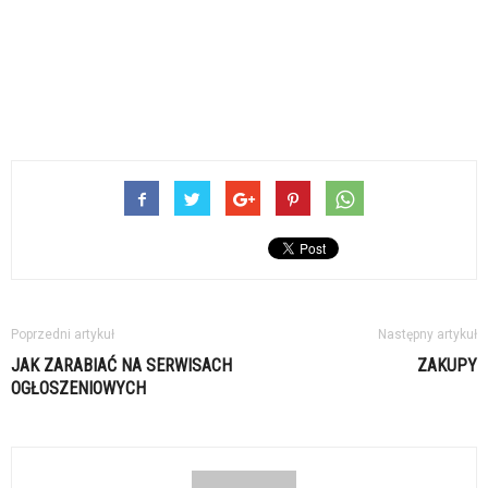
Poprzedni artykuł
Następny artykuł
JAK ZARABIAĆ NA SERWISACH
ZAKUPY
OGŁOSZENIOWYCH