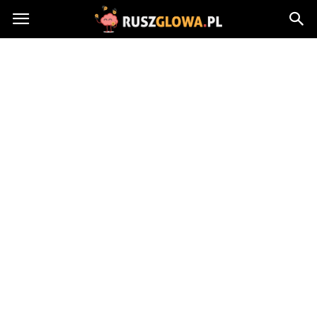
Ruszglowa.pl