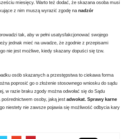
i sześciu miesięcy. Warto też dodać, że skazana osoba musi
zkujące z nim muszą wyrazić zgodę na
nadzór
rowadzi tak, aby w pełni usatysfakcjonować swojego
ależy jednak mieć na uwadze, że zgodnie z przepisami
o nie jest możliwe, kiedy skazany dopuści się tzw.
adku osób skazanych a przestępstwa to ciekawa forma
ożna poprosić go o złożenie stosownego wniosku do sądu
cej, w razie braku zgody można odwołać się do Sądu
 pośrednictwem osoby, jaką jest
adwokat. Sprawy karne
o niestety nie zawsze pojawia się możliwość odbycia kary