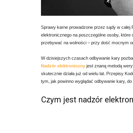
Sprawy karne prowadzone przez sądy w całej
elektronicznego na poszczególne osoby, które 
przebywać na wolności – przy dość mocnym ogr
W dzisiejszych czasach odbywanie kary pozbaw
Nadzór elektroniczny
jest znaną metodą weryf
skutecznie działa już od wielu lat. Przepisy K
tym, jak powinno wyglądać odbywanie kary, do
Czym jest nadzór elektron