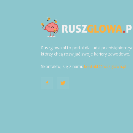
Ruszglowa.pl to portal dla ludzi przedsiębiorczy
którzy chcą rozwijać swoje kariery zawodowe.
Skontaktuj się z nami:
kontakt@ruszglowa.pl