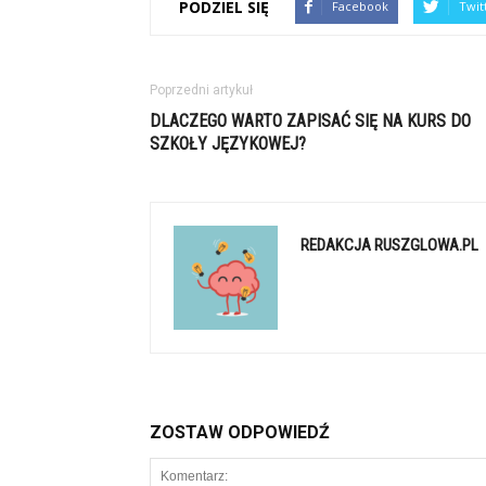
PODZIEL SIĘ
Facebook
Twit
Poprzedni artykuł
DLACZEGO WARTO ZAPISAĆ SIĘ NA KURS DO
SZKOŁY JĘZYKOWEJ?
REDAKCJA RUSZGLOWA.PL
ZOSTAW ODPOWIEDŹ