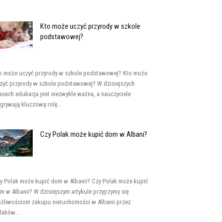
Kto może uczyć przyrody w szkole
podstawowej?
o może uczyć przyrody w szkole podstawowej? Kto może
zyć przyrody w szkole podstawowej? W dzisiejszych
asach edukacja jest niezwykle ważna, a nauczyciele
grywają kluczową rolę...
Czy Polak może kupić dom w Albani?
y Polak może kupić dom w Albanii? Czy Polak może kupić
m w Albanii? W dzisiejszym artykule przyjrzymy się
żliwościom zakupu nieruchomości w Albanii przez
laków....