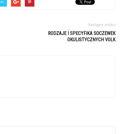
ter
Następny artykuł
RODZAJE I SPECYFIKA SOCZEWEK
OKULISTYCZNYCH VOLK