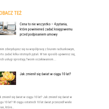
OBACZ TEŻ
Cena to nie wszystko – 4 pytania,
które powinieneś zadać księgowemu
przed podpisaniem umowy
nim zdecydujesz się na współpracę z biurem rachunkowym,
rto zadać kilka istotnych pytań. W ten sposób upewnisz się,
 ich usługi sprostają Twoim oczekiwaniom....
Jak zmienił się świat w ciągu 10 lat?
k zmienił się świat w ciągu 10 lat? Jak zmienił się świat w
ągu 10 lat? W ciągu ostatnich 10 lat świat przeszedł wiele
ian, które...