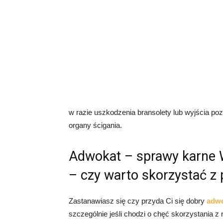
w razie uszkodzenia bransolety lub wyjścia po
organy ścigania.
Adwokat – sprawy karne W
– czy warto skorzystać z
Zastanawiasz się czy przyda Ci się dobry
adwo
szczególnie jeśli chodzi o chęć skorzystania 