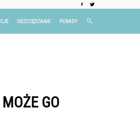
CJE
OSZCZĘDZANIE
PORADY
D MOŻE GO