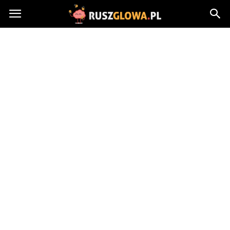
Ruszglowa.pl