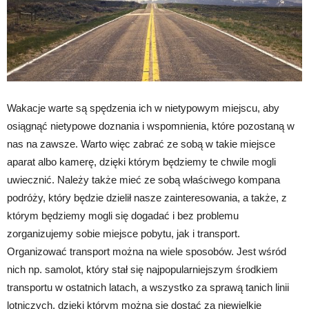
Wakacje warte są spędzenia ich w nietypowym miejscu, aby
osiągnąć nietypowe doznania i wspomnienia, które pozostaną w
nas na zawsze. Warto więc zabrać ze sobą w takie miejsce
aparat albo kamerę, dzięki którym będziemy te chwile mogli
uwiecznić. Należy także mieć ze sobą właściwego kompana
podróży, który będzie dzielił nasze zainteresowania, a także, z
którym będziemy mogli się dogadać i bez problemu
zorganizujemy sobie miejsce pobytu, jak i transport.
Organizować transport można na wiele sposobów. Jest wśród
nich np. samolot, który stał się najpopularniejszym środkiem
transportu w ostatnich latach, a wszystko za sprawą tanich linii
lotniczych, dzięki którym można się dostać za niewielkie