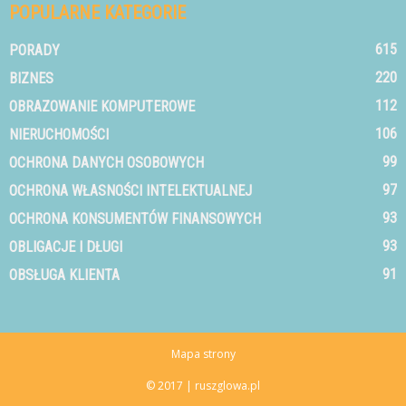
POPULARNE KATEGORIE
615
PORADY
220
BIZNES
112
OBRAZOWANIE KOMPUTEROWE
106
NIERUCHOMOŚCI
99
OCHRONA DANYCH OSOBOWYCH
97
OCHRONA WŁASNOŚCI INTELEKTUALNEJ
93
OCHRONA KONSUMENTÓW FINANSOWYCH
93
OBLIGACJE I DŁUGI
91
OBSŁUGA KLIENTA
Mapa strony
© 2017 | ruszglowa.pl