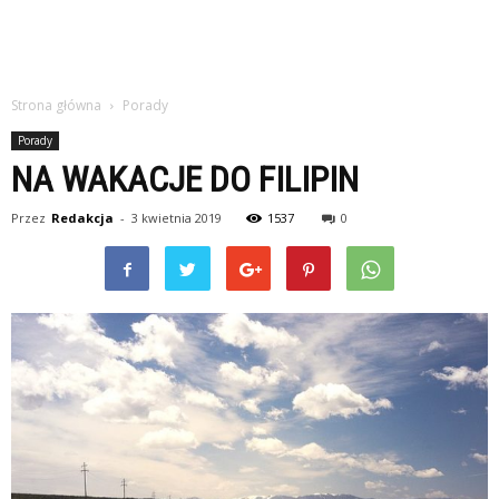
Strona główna
Porady
Porady
NA WAKACJE DO FILIPIN
Przez
Redakcja
-
3 kwietnia 2019
1537
0