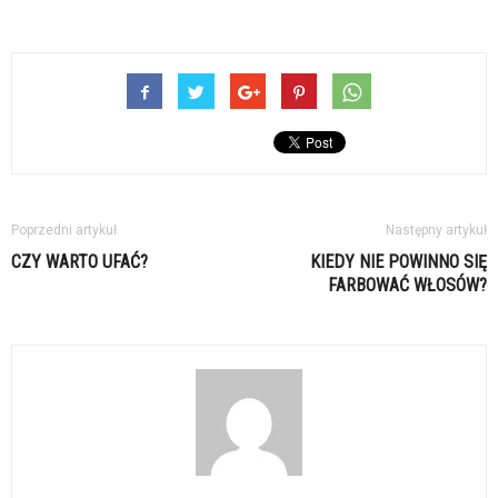
Poprzedni artykuł
Następny artykuł
CZY WARTO UFAĆ?
KIEDY NIE POWINNO SIĘ
FARBOWAĆ WŁOSÓW?