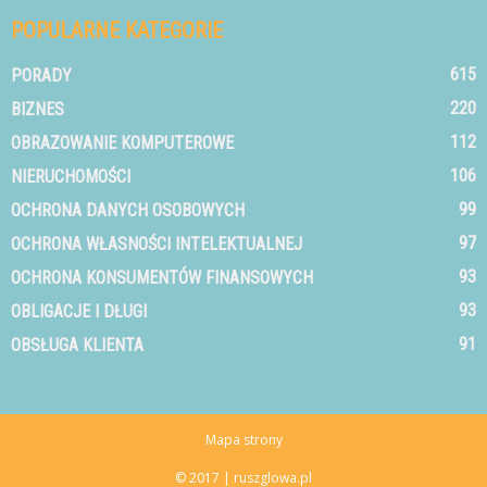
POPULARNE KATEGORIE
615
PORADY
220
BIZNES
112
OBRAZOWANIE KOMPUTEROWE
106
NIERUCHOMOŚCI
99
OCHRONA DANYCH OSOBOWYCH
97
OCHRONA WŁASNOŚCI INTELEKTUALNEJ
93
OCHRONA KONSUMENTÓW FINANSOWYCH
93
OBLIGACJE I DŁUGI
91
OBSŁUGA KLIENTA
Mapa strony
© 2017 | ruszglowa.pl