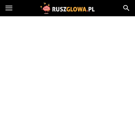
Ruszglowa.pl