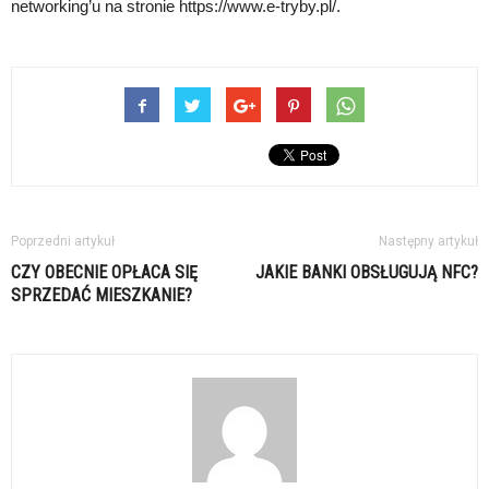
networking’u na stronie https://www.e-tryby.pl/.
Poprzedni artykuł
Następny artykuł
CZY OBECNIE OPŁACA SIĘ
JAKIE BANKI OBSŁUGUJĄ NFC?
SPRZEDAĆ MIESZKANIE?