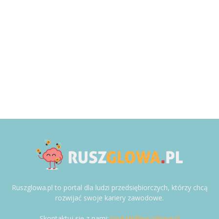
Ruszglowa.pl to portal dla ludzi przedsiębiorczych, którzy chcą
rozwijać swoje kariery zawodowe.
Skontaktuj się z nami:
kontakt@ruszglowa.pl