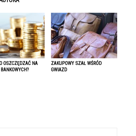
 AUTORA
O OSZCZĘDZAĆ NA
ZAKUPOWY SZAŁ WŚRÓD
 BANKOWYCH?
GWIAZD