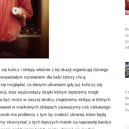
Kt
uc
cz
od
ię kończ i sklepy właśnie z tej okazji organizują różnego
 wspaniałym rozwianiem dla ludzi którzy chcą
 się rozglądać za danymi ubraniami gdy już kończy się
ocji, oraz wyprzedaży dzięki którym będziemy mogli
Cz
do
a być może w naszej okolicy znajdziemy sklepy w których
mo
że nawet w markowych sklepach zauważymy coś ciekawego
Po
e osób ma problemy z tym by znaleźć ubrania, które będą
ożemy skorzystać z tych lepszych marek za naprawdę bardzo