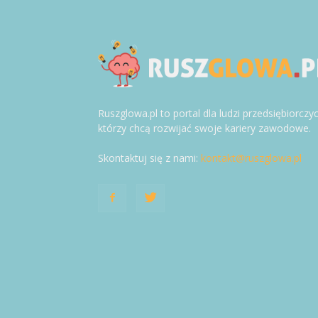
Ruszglowa.pl to portal dla ludzi przedsiębiorczy
którzy chcą rozwijać swoje kariery zawodowe.
Skontaktuj się z nami:
kontakt@ruszglowa.pl