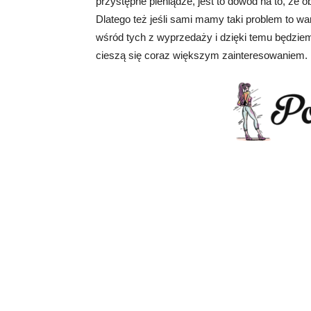
przystępne pieniądze, jest to dowód na to, że 
Dlatego też jeśli sami mamy taki problem to w
wśród tych z wyprzedaży i dzięki temu będziem
cieszą się coraz większym zainteresowaniem.