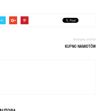
ter
Następny artykuł
KUPNO NAMIOTÓW