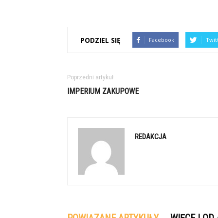
PODZIEL SIĘ
Facebook
Twit
Poprzedni artykuł
IMPERIUM ZAKUPOWE
REDAKCJA