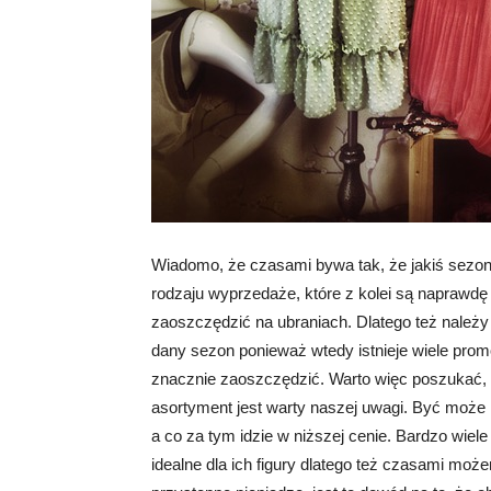
Wiadomo, że czasami bywa tak, że jakiś sezon s
rodzaju wyprzedaże, które z kolei są naprawdę
zaoszczędzić na ubraniach. Dlatego też należy
dany sezon ponieważ wtedy istnieje wiele prom
znacznie zaoszczędzić. Warto więc poszukać, 
asortyment jest warty naszej uwagi. Być mo
a co za tym idzie w niższej cenie. Bardzo wiel
idealne dla ich figury dlatego też czasami m