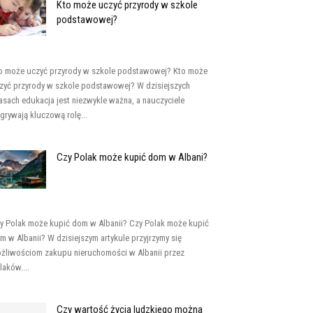
Kto może uczyć przyrody w szkole
podstawowej?
o może uczyć przyrody w szkole podstawowej? Kto może
zyć przyrody w szkole podstawowej? W dzisiejszych
asach edukacja jest niezwykle ważna, a nauczyciele
grywają kluczową rolę...
Czy Polak może kupić dom w Albani?
y Polak może kupić dom w Albanii? Czy Polak może kupić
m w Albanii? W dzisiejszym artykule przyjrzymy się
żliwościom zakupu nieruchomości w Albanii przez
laków....
Czy wartość życia ludzkiego można