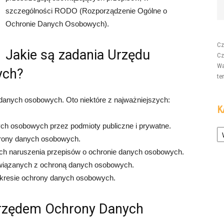
szczególności RODO (Rozporządzenie Ogólne o
Ochronie Danych Osobowych).
Cz
Jakie są zadania Urzędu
Cz
Wa
ych?
te
anych osobowych. Oto niektóre z najważniejszych:
K
Ka
ych osobowych przez podmioty publiczne i prywatne.
chrony danych osobowych.
ch naruszenia przepisów o ochronie danych osobowych.
związanych z ochroną danych osobowych.
kresie ochrony danych osobowych.
Urzędem Ochrony Danych