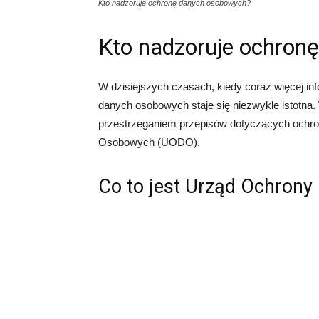
Kto nadzoruje ochronę danych osobowych?
Kto nadzoruje ochron
W dzisiejszych czasach, kiedy coraz więcej in
danych osobowych staje się niezwykle istotna.
przestrzeganiem przepisów dotyczących ochr
Osobowych (UODO).
Co to jest Urząd Ochron