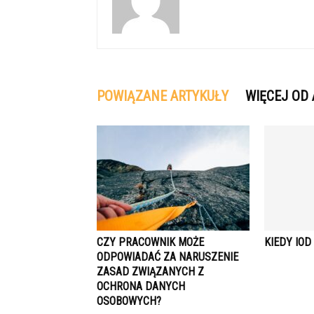
POWIĄZANE ARTYKUŁY
WIĘCEJ OD
CZY PRACOWNIK MOŻE
KIEDY IO
ODPOWIADAĆ ZA NARUSZENIE
ZASAD ZWIĄZANYCH Z
OCHRONA DANYCH
OSOBOWYCH?