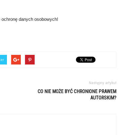
je ochronę danych osobowych!
ter
Następny artykuł
CO NIE MOŻE BYĆ CHRONIONE PRAWEM
AUTORSKIM?