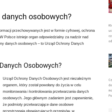
ę danych osobowych?
Kt
formacji przechowywanych jest w formie cyfrowej, ochrona
uc
cz
 W Polsce istnieje organ odpowiedzialny za nadzór nad
od
ony danych osobowych – to Urząd Ochrony Danych
y Danych Osobowych?
Urząd Ochrony Danych Osobowych jest niezależnym
Cz
organem, który został powołany do życia w celu
do
mo
monitorowania i kontrolowania przetwarzania danych
Po
osobowych. Jego głównym zadaniem jest zapewnienie,
że podmioty przetwarzające dane osobowe
przestrzegają obowiązujących przepisów, w