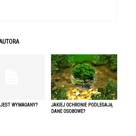
 AUTORA
D JEST WYMAGANY?
JAKIEJ OCHRONIE PODLEGAJĄ
DANE OSOBOWE?