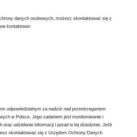
 ochrony danych osobowych, możesz skontaktować się z
ne kontaktowe:
m odpowiedzialnym za nadzór nad przestrzeganiem
ych w Polsce. Jego zadaniem jest monitorowanie i
az udzielanie informacji i porad w tej dziedzinie. Jeśli
możesz skontaktować się z Urzędem Ochrony Danych