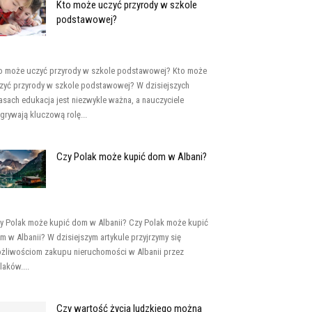
Kto może uczyć przyrody w szkole
podstawowej?
o może uczyć przyrody w szkole podstawowej? Kto może
zyć przyrody w szkole podstawowej? W dzisiejszych
asach edukacja jest niezwykle ważna, a nauczyciele
grywają kluczową rolę...
Czy Polak może kupić dom w Albani?
y Polak może kupić dom w Albanii? Czy Polak może kupić
m w Albanii? W dzisiejszym artykule przyjrzymy się
żliwościom zakupu nieruchomości w Albanii przez
laków....
Czy wartość życia ludzkiego można