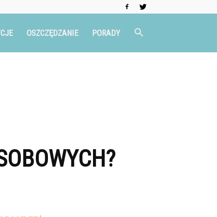
CJE
OSZCZĘDZANIE
PORADY
OSOBOWYCH?