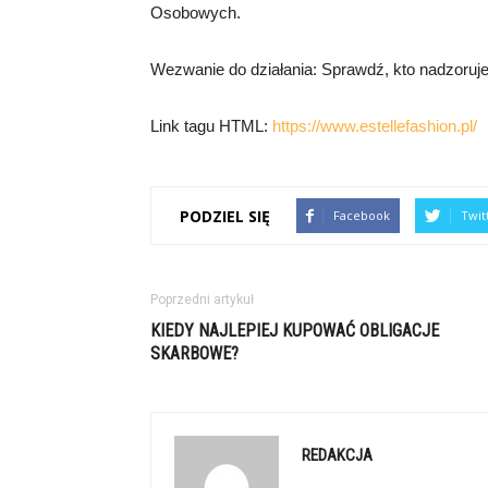
Osobowych.
Wezwanie do działania: Sprawdź, kto nadzoru
Link tagu HTML:
https://www.estellefashion.pl/
PODZIEL SIĘ
Facebook
Twit
Poprzedni artykuł
KIEDY NAJLEPIEJ KUPOWAĆ OBLIGACJE
SKARBOWE?
REDAKCJA