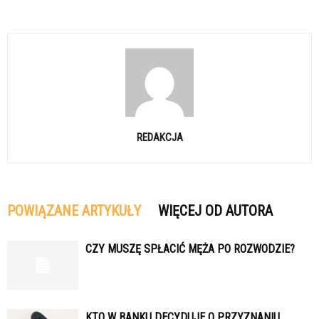
REDAKCJA
POWIĄZANE ARTYKUŁY
WIĘCEJ OD AUTORA
CZY MUSZĘ SPŁACIĆ MĘŻA PO ROZWODZIE?
KTO W BANKU DECYDUJE O PRZYZNANIU