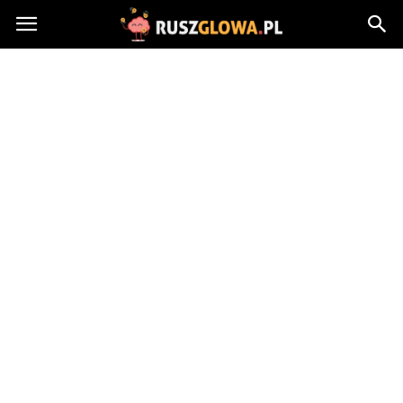
Ruszglowa.pl