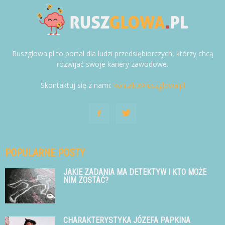
Ruszglowa.pl to portal dla ludzi przedsiębiorczych, którzy chcą
rozwijać swoje kariery zawodowe.
Skontaktuj się z nami:
kontakt@ruszglowa.pl
POPULARNE POSTY
JAKIE ZADANIA MA DETEKTYW I KTO MOŻE
NIM ZOSTAĆ?
CHARAKTERYSTYKA JÓZEFA PAPKINA