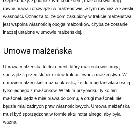
i Opiekuńczy. Zgodnie z tym kodeksem, małżonkowie mają
równe prawa i obowiązki w małżeństwie, w tym również w kwestii
własności. Oznacza to, że dom zakupiony w trakcie małżeństwa
jest wspólną własnością obojga małżonków, chyba że zostanie
inaczej ustalone w umowie małżeńskiej.
Umowa małżeńska
Umowa małżeńska to dokument, który małżonkowie mogą
sporządzić przed ślubem lub w trakcie trwania małżeństwa. W
umowie małżeńskiej można określić, że dom będzie własnością
tylko jednego z małżonków. W takim przypadku, tylko ten
małżonek będzie miał prawa do domu, a drugi małżonek nie
będzie miał żadnych praw własnościowych. Umowa małżeńska
musi być sporządzona w formie aktu notarialnego, aby była
ważna.