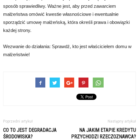
sposób sprawiedliwy. Ważne jest, aby przed zawarciem
małżeństwa omówić kwestie własnościowe i ewentualnie
sporządzić umowę małżeńską, która określi prawa i obowiązki
każdej strony.
Wezwanie do działania: Sprawdź, kto jest właścicielem domu w
małżeństwie!
Poprzedni artykuł
Następny artykuł
CO TO JEST DEGRADACJA
NA JAKIM ETAPIE KREDYTU
ŚRODOWISKA?
PRZYCHODZI RZECZOZNAWCA?