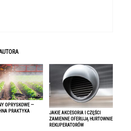
 AUTORA
NY OPRYSKOWE —
HNA PRAKTYKA
JAKIE AKCESORIA I CZĘŚCI
ZAMIENNE OFERUJĄ HURTOWNIE
REKUPERATORÓW