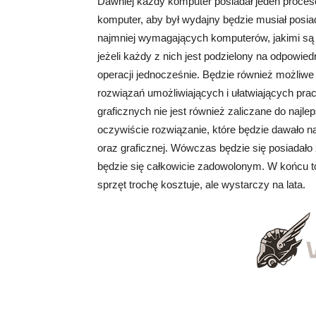
Dawniej każdy komputer posiadał jeden proceso
komputer, aby był wydajny będzie musiał posia
najmniej wymagających komputerów, jakimi są n
jeżeli każdy z nich jest podzielony na odpowied
operacji jednocześnie. Będzie również możliw
rozwiązań umożliwiających i ułatwiających pr
graficznych nie jest również zaliczane do naj
oczywiście rozwiązanie, które będzie dawało 
oraz graficznej. Wówczas będzie się posiadało
będzie się całkowicie zadowolonym. W końcu t
sprzęt trochę kosztuje, ale wystarczy na lata.