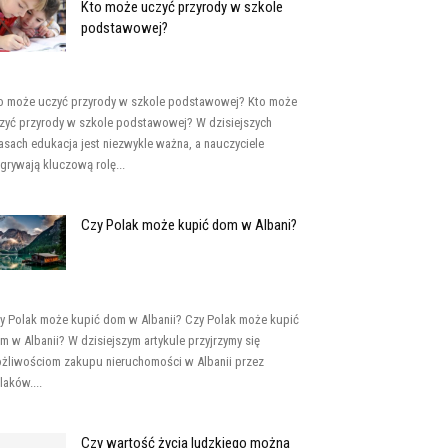
Kto może uczyć przyrody w szkole
podstawowej?
o może uczyć przyrody w szkole podstawowej? Kto może
zyć przyrody w szkole podstawowej? W dzisiejszych
asach edukacja jest niezwykle ważna, a nauczyciele
grywają kluczową rolę...
Czy Polak może kupić dom w Albani?
y Polak może kupić dom w Albanii? Czy Polak może kupić
m w Albanii? W dzisiejszym artykule przyjrzymy się
żliwościom zakupu nieruchomości w Albanii przez
laków....
Czy wartość życia ludzkiego można