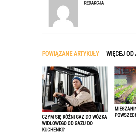
REDAKCJA
POWIĄZANE ARTYKUŁY
WIĘCEJ OD
MIESZANI
POWSZEC
CZYM SIĘ RÓŻNI GAZ DO WÓZKA
WIDŁOWEGO OD GAZU DO
KUCHENKI?