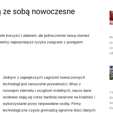
są ze sobą nowoczesne
e korzyści i ułatwień, ale jednocześnie niosą również
Kt
ówimy najważniejsze ryzyka związane z postępem
uc
cz
od
Jednym z największych zagrożeń nowoczesnych
technologii jest naruszenie prywatności. Wraz z
rozwojem internetu i urządzeń mobilnych, nasze dane
Cz
osobowe stają się coraz bardziej narażone na kradzież i
do
mo
wykorzystanie przez niepowołane osoby. Firmy
Po
technologiczne często gromadzą ogromne ilości danych