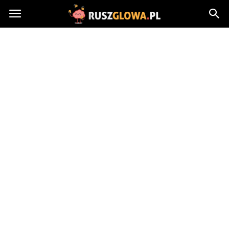
Ruszglowa.pl