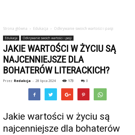
Strona główna
Edukacja
Odkrywanie swoich wartości i pasji
Edukacja
Odkrywanie swoich wartości i pasji
JAKIE WARTOŚCI W ŻYCIU SĄ
NAJCENNIEJSZE DLA
BOHATERÓW LITERACKICH?
Przez
Redakcja
-
28 lipca 2024
173
0
Jakie wartości w życiu są
najcenniejsze dla bohaterów