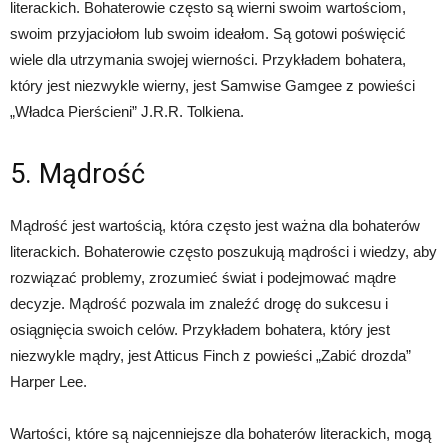
literackich. Bohaterowie często są wierni swoim wartościom,
swoim przyjaciołom lub swoim ideałom. Są gotowi poświęcić
wiele dla utrzymania swojej wierności. Przykładem bohatera,
który jest niezwykle wierny, jest Samwise Gamgee z powieści
„Władca Pierścieni” J.R.R. Tolkiena.
5. Mądrość
Mądrość jest wartością, która często jest ważna dla bohaterów
literackich. Bohaterowie często poszukują mądrości i wiedzy, aby
rozwiązać problemy, zrozumieć świat i podejmować mądre
decyzje. Mądrość pozwala im znaleźć drogę do sukcesu i
osiągnięcia swoich celów. Przykładem bohatera, który jest
niezwykle mądry, jest Atticus Finch z powieści „Zabić drozda”
Harper Lee.
Wartości, które są najcenniejsze dla bohaterów literackich, mogą