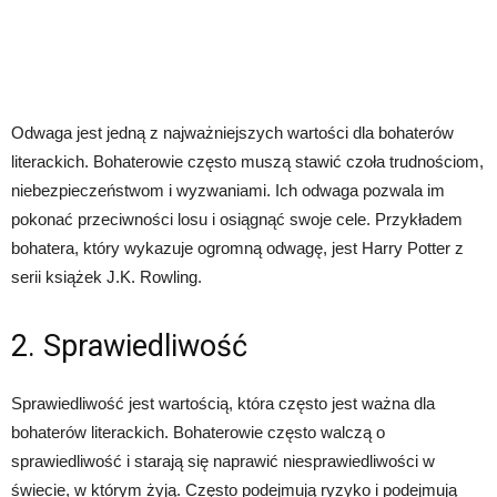
Odwaga jest jedną z najważniejszych wartości dla bohaterów
literackich. Bohaterowie często muszą stawić czoła trudnościom,
niebezpieczeństwom i wyzwaniami. Ich odwaga pozwala im
pokonać przeciwności losu i osiągnąć swoje cele. Przykładem
bohatera, który wykazuje ogromną odwagę, jest Harry Potter z
serii książek J.K. Rowling.
2. Sprawiedliwość
Sprawiedliwość jest wartością, która często jest ważna dla
bohaterów literackich. Bohaterowie często walczą o
sprawiedliwość i starają się naprawić niesprawiedliwości w
świecie, w którym żyją. Często podejmują ryzyko i podejmują