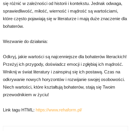
się różnić w zależności od historii i kontekstu. Jednak odwaga,
sprawiedliwość, miłość, wierność i mądrość są wartościami,
które często pojawiają się w literaturze i mają duże znaczenie dla
bohaterów.
Wezwanie do działania:
Odkryj, jakie wartości są najcenniejsze dla bohaterów literackich!
Przeżyj ich przygody, doświadcz emocji i zgłębiaj ich mądrość.
Wniknij w świat literatury i zainspiruj się ich postawą. Czas na
odkrywanie nowych horyzontów i rozwijanie swojej osobowości.
Niech wartości, które kształtują bohaterów, stają się Twoim
przewodnikiem w życiu!
Link tagu HTML:
https://www.rehaform.pl/