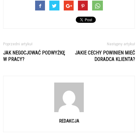
Poprzedni artykuł
Następny artykuł
JAK NEGOCJOWAĆ PODWYŻKĘ
JAKIE CECHY POWINIEN MIEĆ
W PRACY?
DORADCA KLIENTA?
REDAKCJA