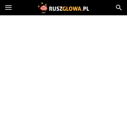
Ruszglowa.pl