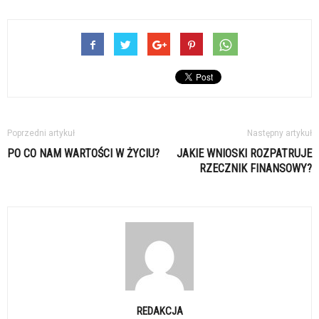
Poprzedni artykuł
Następny artykuł
PO CO NAM WARTOŚCI W ŻYCIU?
JAKIE WNIOSKI ROZPATRUJE
RZECZNIK FINANSOWY?
REDAKCJA