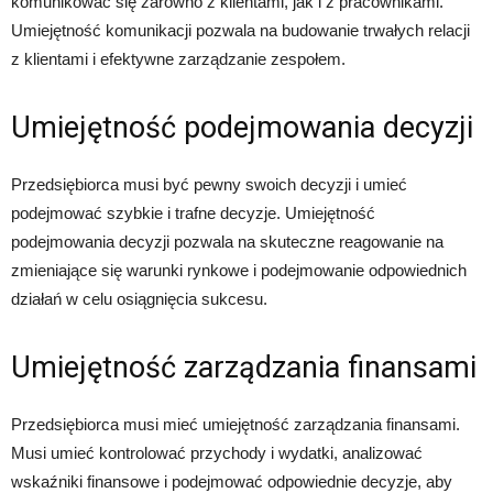
komunikować się zarówno z klientami, jak i z pracownikami.
Umiejętność komunikacji pozwala na budowanie trwałych relacji
z klientami i efektywne zarządzanie zespołem.
Umiejętność podejmowania decyzji
Przedsiębiorca musi być pewny swoich decyzji i umieć
podejmować szybkie i trafne decyzje. Umiejętność
podejmowania decyzji pozwala na skuteczne reagowanie na
zmieniające się warunki rynkowe i podejmowanie odpowiednich
działań w celu osiągnięcia sukcesu.
Umiejętność zarządzania finansami
Przedsiębiorca musi mieć umiejętność zarządzania finansami.
Musi umieć kontrolować przychody i wydatki, analizować
wskaźniki finansowe i podejmować odpowiednie decyzje, aby