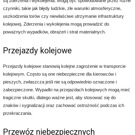
są zderzenia i wykolejenia. Mogą być spowodowane przez różne
czynniki, takie jak błędy ludzkie, złe warunki atmosferyczne,
uszkodzenia torów czy niewłaściwe utrzymanie infrastruktury
kolejowej. Zderzenia i wykolejenia mogą prowadzić do
poważnych wypadków, obrażeń i strat materialnych.
Przejazdy kolejowe
Przejazdy kolejowe stanowią kolejne zagrożenie w transporcie
kolejowym. Często są one niebezpieczne dla kierowców i
pieszych, zwłaszcza jeśli nie są odpowiednio oznaczone i
zabezpieczone. Wypadki na przejazdach kolejowych mogą mieć
tragiczne skutki, dlatego ważne jest, aby stosować się do
znaków i sygnalizacji oraz zachować ostrożność podczas ich
przekraczania.
Przewóz niebezpiecznych