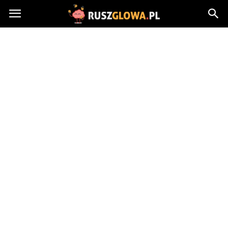
Ruszglowa.pl