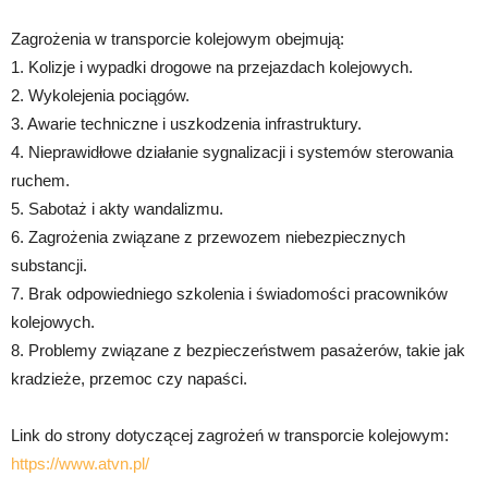
Zagrożenia w transporcie kolejowym obejmują:
1. Kolizje i wypadki drogowe na przejazdach kolejowych.
2. Wykolejenia pociągów.
3. Awarie techniczne i uszkodzenia infrastruktury.
4. Nieprawidłowe działanie sygnalizacji i systemów sterowania
ruchem.
5. Sabotaż i akty wandalizmu.
6. Zagrożenia związane z przewozem niebezpiecznych
substancji.
7. Brak odpowiedniego szkolenia i świadomości pracowników
kolejowych.
8. Problemy związane z bezpieczeństwem pasażerów, takie jak
kradzieże, przemoc czy napaści.
Link do strony dotyczącej zagrożeń w transporcie kolejowym:
https://www.atvn.pl/