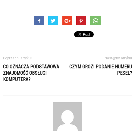
Poprzedni artykuł
Następny artykuł
CO OZNACZA PODSTAWOWA
CZYM GROZI PODANIE NUMERU
ZNAJOMOŚĆ OBSŁUGI
PESEL?
KOMPUTERA?