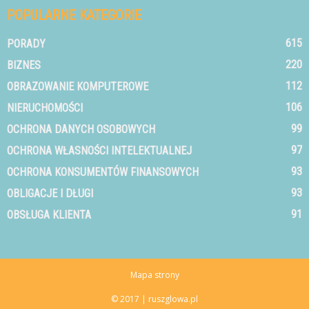
POPULARNE KATEGORIE
615
PORADY
220
BIZNES
112
OBRAZOWANIE KOMPUTEROWE
106
NIERUCHOMOŚCI
99
OCHRONA DANYCH OSOBOWYCH
97
OCHRONA WŁASNOŚCI INTELEKTUALNEJ
93
OCHRONA KONSUMENTÓW FINANSOWYCH
93
OBLIGACJE I DŁUGI
91
OBSŁUGA KLIENTA
Mapa strony
© 2017 | ruszglowa.pl