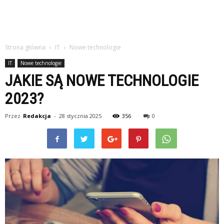
Strona główna
IT
Nowe technologie
IT
Nowe technologie
JAKIE SĄ NOWE TECHNOLOGIE
2023?
Przez
Redakcja
-
28 stycznia 2025
356
0