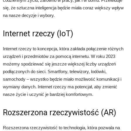
codziennym życiu, zarówno w pracy, jak i w domu. Przewiduje
się, że sztuczna inteligencja będzie miała coraz większy wpływ
na nasze decyzje i wybory.
Internet rzeczy (IoT)
Internet rzeczy to koncepcja, która zakłada połączenie różnych
urządzeń i przedmiotów za pomocą internetu. W roku 2023
możemy spodziewać się jeszcze większej liczby urządzeń
podłączonych do sieci. Smartfony, telewizory, lodówki,
samochody – wszystko będzie miało możliwość komunikacji i
wymiany danych. Internet rzeczy ma potencjał, aby zmienić
nasze życie i uczynić je bardziej komfortowym.
Rozszerzona rzeczywistość (AR)
Rozszerzona rzeczywistość to technologia, która pozwala na