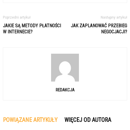
Poprzedni artykuł
Następny artykuł
JAKIE SĄ METODY PŁATNOŚCI
JAK ZAPLANOWAĆ PRZEBIEG
W INTERNECIE?
NEGOCJACJI?
REDAKCJA
POWIĄZANE ARTYKUŁY
WIĘCEJ OD AUTORA