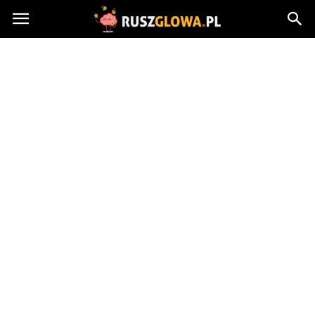
Ruszglowa.pl