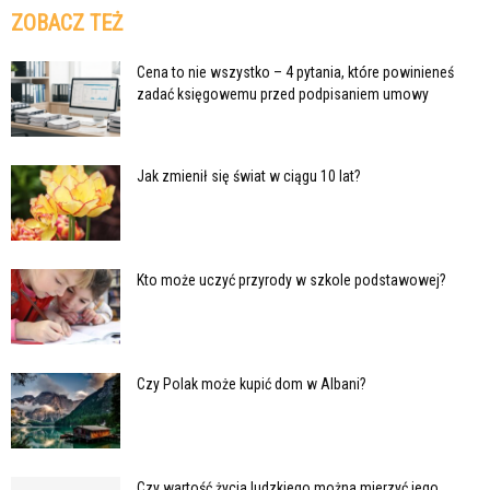
ZOBACZ TEŻ
Cena to nie wszystko – 4 pytania, które powinieneś
zadać księgowemu przed podpisaniem umowy
Jak zmienił się świat w ciągu 10 lat?
Kto może uczyć przyrody w szkole podstawowej?
Czy Polak może kupić dom w Albani?
Czy wartość życia ludzkiego można mierzyć jego