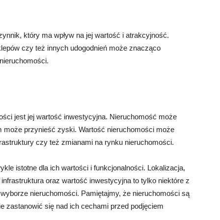
zynnik, który ma wpływ na jej wartość i atrakcyjność.
sklepów czy też innych udogodnień może znacząco
nieruchomości.
mości jest jej wartość inwestycyjna. Nieruchomość może
em może przynieść zyski. Wartość nieruchomości może
rastruktury czy też zmianami na rynku nieruchomości.
 istotne dla ich wartości i funkcjonalności. Lokalizacja,
infrastruktura oraz wartość inwestycyjna to tylko niektóre z
 wyborze nieruchomości. Pamiętajmy, że nieruchomości są
dnie zastanowić się nad ich cechami przed podjęciem