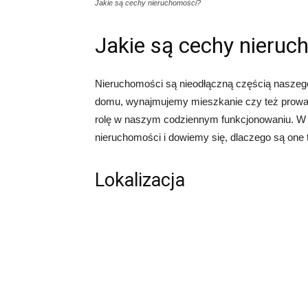
Jakie są cechy nieruchomości?
Jakie są cechy nieruc
Nieruchomości są nieodłączną częścią naszego
domu, wynajmujemy mieszkanie czy też prowa
rolę w naszym codziennym funkcjonowaniu. W 
nieruchomości i dowiemy się, dlaczego są one t
Lokalizacja