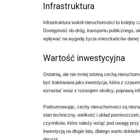
Infrastruktura
Infrastruktura wokół nieruchomości to kolejny c
Dostępność do dróg, transportu publicznego, 
wpływać na wygodę życia mieszkańców danej 
Wartość inwestycyjna
Ostatnią, ale nie mniej istotną cechą nierucho
być traktowana jako inwestycja, która z czas
wzrastać wraz z rozwojem okolicy, poprawą inf
Podsumowując, cechy nieruchomości są niezwykle
stan techniczny, wielkość i układ pomieszczeń, 
czynników, które należy wziąć pod uwagę przy
inwestycją na długie lata, dlatego warto dokła
decyzji.