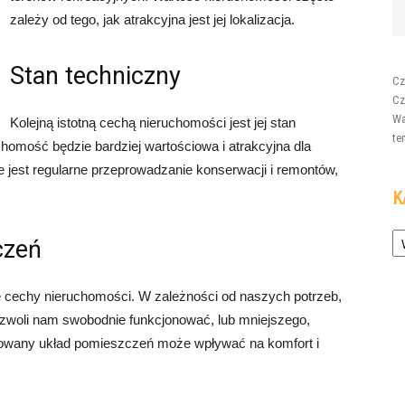
zależy od tego, jak atrakcyjna jest jej lokalizacja.
Stan techniczny
Cz
Cz
Wa
Kolejną istotną cechą nieruchomości jest jej stan
te
homość będzie bardziej wartościowa i atrakcyjna dla
jest regularne przeprowadzanie konserwacji i remontów,
K
Ka
czeń
e cechy nieruchomości. W zależności od naszych potrzeb,
zwoli nam swobodnie funkcjonować, lub mniejszego,
ktowany układ pomieszczeń może wpływać na komfort i