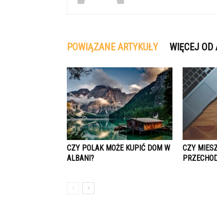
POWIĄZANE ARTYKUŁY
WIĘCEJ OD
CZY POLAK MOŻE KUPIĆ DOM W
CZY MIES
ALBANI?
PRZECHODZ