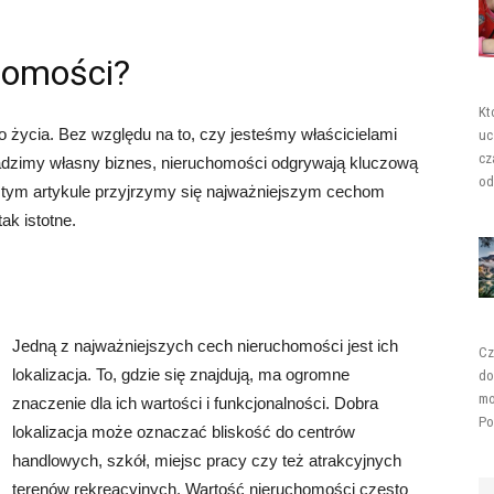
homości?
Kt
 życia. Bez względu na to, czy jesteśmy właścicielami
uc
cz
dzimy własny biznes, nieruchomości odgrywają kluczową
od
tym artykule przyjrzymy się najważniejszym cechom
ak istotne.
Jedną z najważniejszych cech nieruchomości jest ich
Cz
lokalizacja. To, gdzie się znajdują, ma ogromne
do
mo
znaczenie dla ich wartości i funkcjonalności. Dobra
Po
lokalizacja może oznaczać bliskość do centrów
handlowych, szkół, miejsc pracy czy też atrakcyjnych
terenów rekreacyjnych. Wartość nieruchomości często