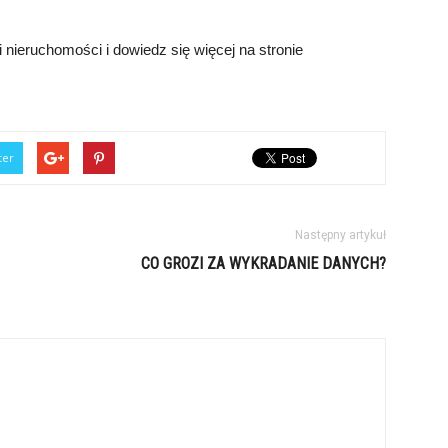
nieruchomości i dowiedz się więcej na stronie
ter
Następny artykuł
CO GROZI ZA WYKRADANIE DANYCH?