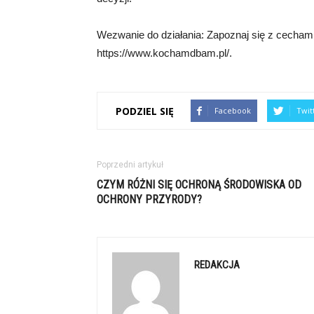
Wezwanie do działania: Zapoznaj się z cechami 
https://www.kochamdbam.pl/.
PODZIEL SIĘ
Facebook
Twit
Poprzedni artykuł
CZYM RÓŻNI SIĘ OCHRONĄ ŚRODOWISKA OD
OCHRONY PRZYRODY?
REDAKCJA