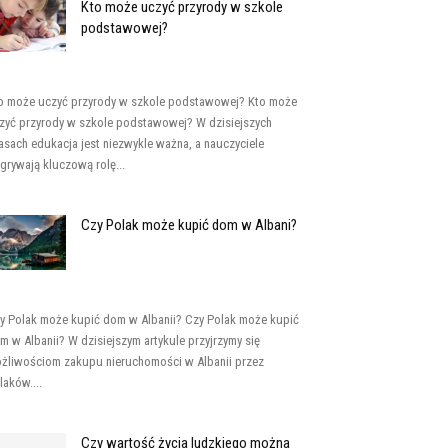
Kto może uczyć przyrody w szkole
podstawowej?
o może uczyć przyrody w szkole podstawowej? Kto może
zyć przyrody w szkole podstawowej? W dzisiejszych
asach edukacja jest niezwykle ważna, a nauczyciele
grywają kluczową rolę...
Czy Polak może kupić dom w Albani?
y Polak może kupić dom w Albanii? Czy Polak może kupić
m w Albanii? W dzisiejszym artykule przyjrzymy się
żliwościom zakupu nieruchomości w Albanii przez
laków....
Czy wartość życia ludzkiego można